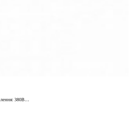
ивлення: 380В…