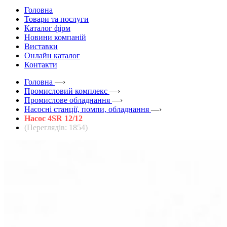
Головна
Товари та послуги
Каталог фірм
Новини компаній
Виставки
Онлайн каталог
Контакти
Головна
—›
Промисловий комплекс
—›
Промислове обладнання
—›
Насосні станції, помпи, обладнання
—›
Насос 4SR 12/12
(Переглядів: 1854)