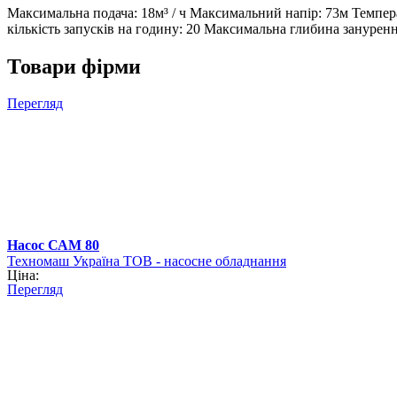
Максимальна подача: 18м³ / ч Максимальний напір: 73м Темпе
кількість запусків на годину: 20 Максимальна глибина занурен
Товари фірми
Перегляд
Насос САМ 80
Техномаш Україна ТОВ - насосне обладнання
Ціна:
Перегляд