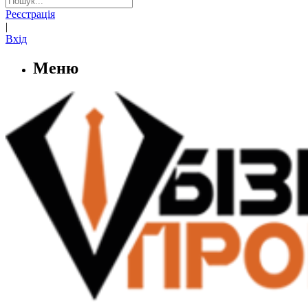
Реєстрація
|
Вхід
Меню