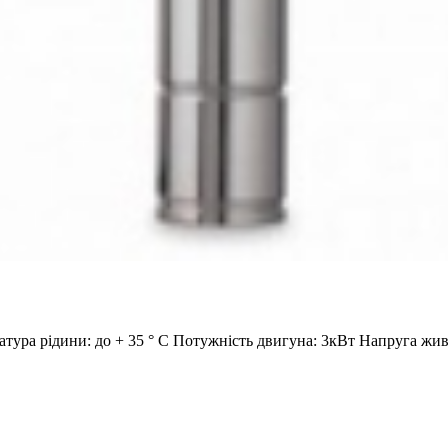
атура рідини: до + 35 ° С Потужність двигуна: 3кВт Напруга ж