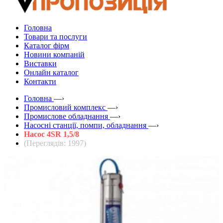
Головна
Товари та послуги
Каталог фірм
Новини компаній
Виставки
Онлайн каталог
Контакти
Головна
—›
Промисловий комплекс
—›
Промислове обладнання
—›
Насосні станції, помпи, обладнання
—›
Насос 4SR 1,5/8
(Переглядів: 1997)