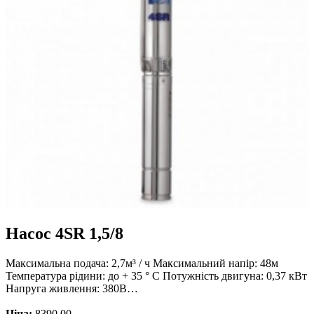
Насос 4SR 1,5/8
Максимальна подача: 2,7м³ / ч Максимальний напір: 48м
Температура рідини: до + 35 ° С Потужність двигуна: 0,37 кВт
Напруга живлення: 380В…
Ціна:
8390.00