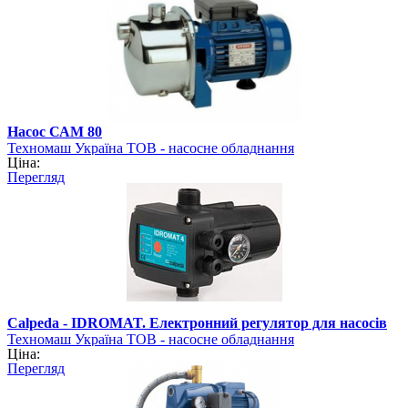
Насос САМ 80
Техномаш Україна ТОВ - насосне обладнання
Ціна:
Перегляд
Calpeda - IDROMAT. Електронний регулятор для насосів
Техномаш Україна ТОВ - насосне обладнання
Ціна:
Перегляд