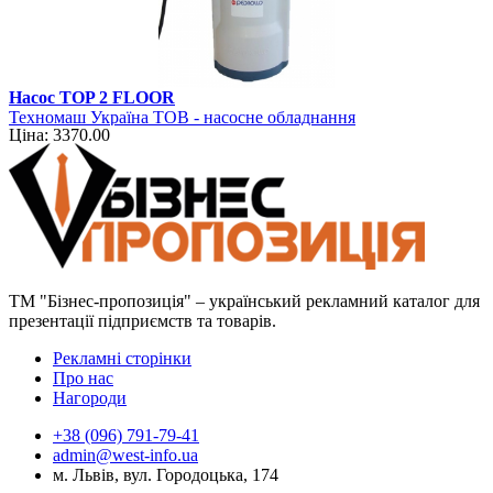
Насос TOP 2 FLOOR
Техномаш Україна ТОВ - насосне обладнання
Ціна: 3370.00
ТМ "Бізнес-пропозиція" – український рекламний каталог для
презентації підприємств та товарів.
Рекламні сторінки
Про нас
Нагороди
+38 (096) 791-79-41
admin@west-info.ua
м. Львів, вул. Городоцька, 174