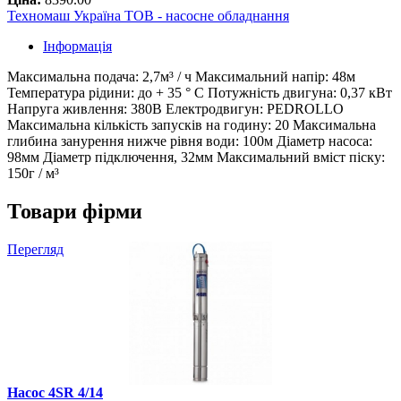
Техномаш Україна ТОВ - насосне обладнання
Інформація
Максимальна подача: 2,7м³ / ч Максимальний напір: 48м
Температура рідини: до + 35 ° С Потужність двигуна: 0,37 кВт
Напруга живлення: 380В Електродвигун: PEDROLLO
Максимальна кількість запусків на годину: 20 Максимальна
глибина занурення нижче рівня води: 100м Діаметр насоса:
98мм Діаметр підключення, 32мм Максимальний вміст піску:
150г / м³
Товари фірми
Перегляд
Насос 4SR 4/14