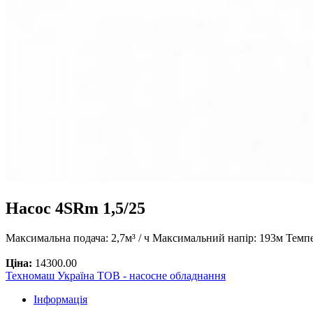
Насос 4SRm 1,5/25
Максимальна подача: 2,7м³ / ч Максимальний напір: 193м Темп
Ціна:
14300.00
Техномаш Україна ТОВ - насосне обладнання
Інформація