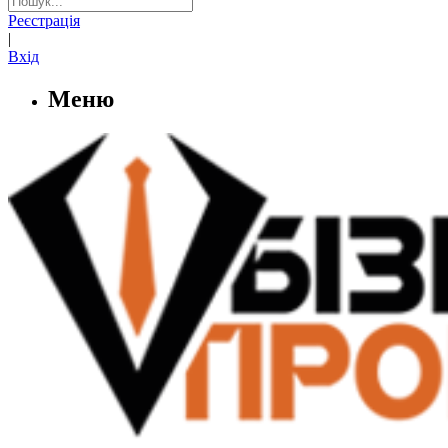
Реєстрація
|
Вхід
Меню