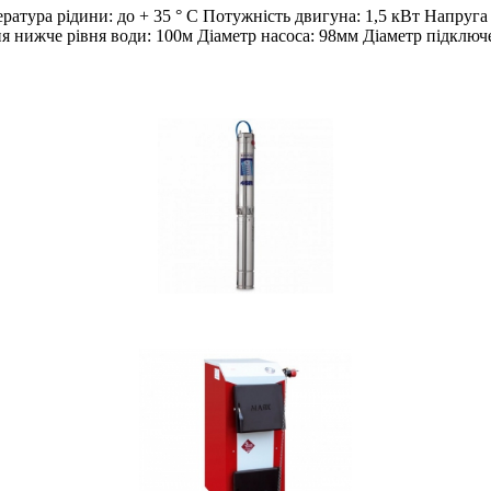
пература рідини: до + 35 ° С Потужність двигуна: 1,5 кВт Нап
ня нижче рівня води: 100м Діаметр насоса: 98мм Діаметр підключ