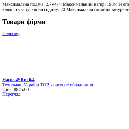
Максимальна подача: 2,7м³ / ч Максимальний напір: 193м Тем
кількість запусків на годину: 20 Максимальна глибина занурен
Товари фірми
Перегляд
Насос 4SRm 6/4
Техномаш Україна ТОВ - насосне обладнання
Ціна: 8845.00
Перегляд