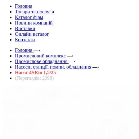
Головна
Товари та послуги
Каталог фірм
Новини компаній
Виставки
Онлайн каталог
Контакти
Головна
—›
Промисловий комплекс
—›
Промислове обладнання
—›
Насосні станції, помпи, обладнання
—›
Насос 4SRm 1,5/25
(Переглядів: 2098)