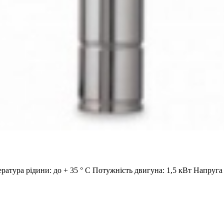
ература рідини: до + 35 ° С Потужність двигуна: 1,5 кВт Напру