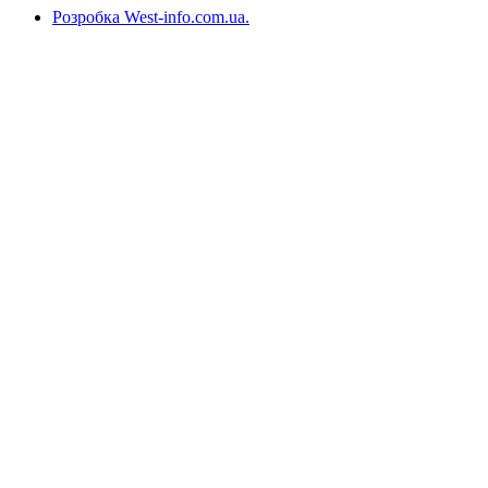
Розробка West-info.com.ua
.