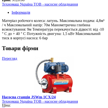
Техномаш Україна ТОВ - насосне обладнання
Інформація
Матеріал робочого колеса: латунь. Максимальна подача: 4,8м³
/ ч Максимальний напір: 70м Манометрична глибина
всмоктування: 9м Температура перекачується дідкості: від -10
° С до + 40 ° С Потужність двигуна: 1,5 кВт Максимальний
тиск в корпусі насоса: 6 бар
Товари фірми
Перегляд
Насосна станція JSWm 1CX/24
Техномаш Україна ТОВ - насосне обладнання
Ціна: