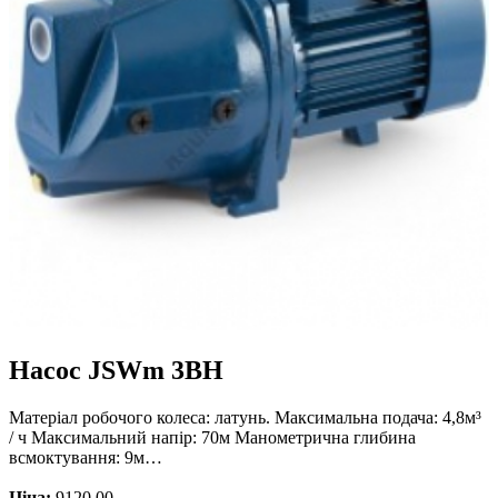
Насос JSWm 3BH
Матеріал робочого колеса: латунь. Максимальна подача: 4,8м³
/ ч Максимальний напір: 70м Манометрична глибина
всмоктування: 9м…
Ціна:
9120.00