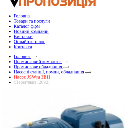
Головна
Товари та послуги
Каталог фірм
Новини компаній
Виставки
Онлайн каталог
Контакти
Головна
—›
Промисловий комплекс
—›
Промислове обладнання
—›
Насосні станції, помпи, обладнання
—›
Насос JSWm 3BH
(Переглядів: 2092)