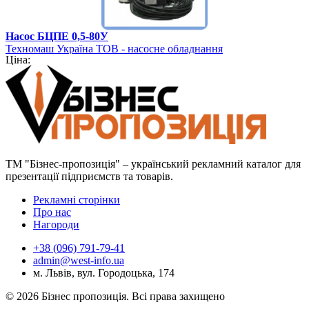
Насос БЦПЕ 0,5-80У
Техномаш Україна ТОВ - насосне обладнання
Ціна:
ТМ "Бізнес-пропозиція" – український рекламний каталог для
презентації підприємств та товарів.
Рекламні сторінки
Про нас
Нагороди
+38 (096) 791-79-41
admin@west-info.ua
м. Львів, вул. Городоцька, 174
© 2026 Бізнес пропозиція. Всі права захищено