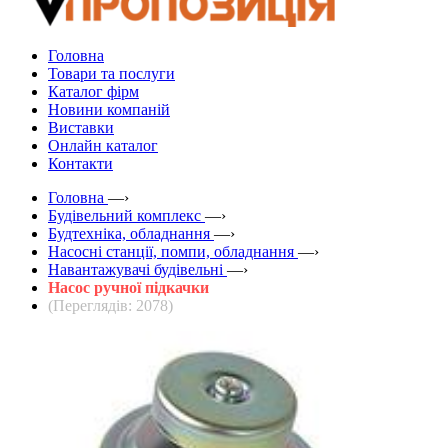
Головна
Товари та послуги
Каталог фірм
Новини компаній
Виставки
Онлайн каталог
Контакти
Головна
—›
Будівельний комплекс
—›
Будтехніка, обладнання
—›
Насосні станції, помпи, обладнання
—›
Навантажувачі будівельні
—›
Насос ручної підкачки
(Переглядів: 2078)