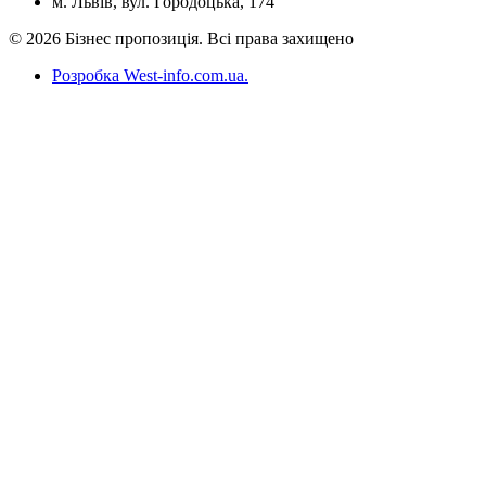
м. Львів, вул. Городоцька, 174
© 2026 Бізнес пропозиція. Всі права захищено
Розробка West-info.com.ua
.