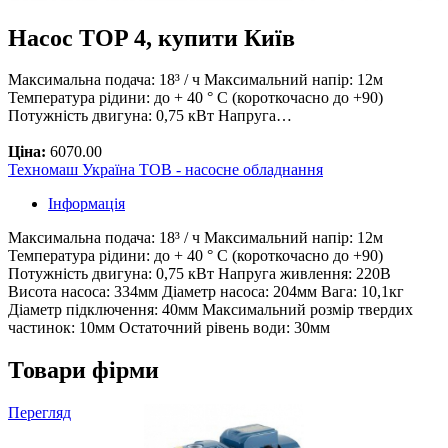
Насос TOP 4, купити Київ
Максимальна подача: 18³ / ч Максимальний напір: 12м
Температура рідини: до + 40 ° С (короткочасно до +90)
Потужність двигуна: 0,75 кВт Напруга…
Ціна:
6070.00
Техномаш Україна ТОВ - насосне обладнання
Інформація
Максимальна подача: 18³ / ч Максимальний напір: 12м
Температура рідини: до + 40 ° С (короткочасно до +90)
Потужність двигуна: 0,75 кВт Напруга живлення: 220В
Висота насоса: 334мм Діаметр насоса: 204мм Вага: 10,1кг
Діаметр підключення: 40мм Максимальний розмір твердих
частинок: 10мм Остаточний рівень води: 30мм
Товари фірми
Перегляд