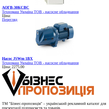
АОГВ-30КСВC
Техномаш Україна ТОВ - насосне обладнання
Ціна:
Перегляд
Насос JSWm 1BХ
Техномаш Україна ТОВ - насосне обладнання
Ціна: 2275.00
ТМ "Бізнес-пропозиція" – український рекламний каталог для
презентації підприємств та товарів.