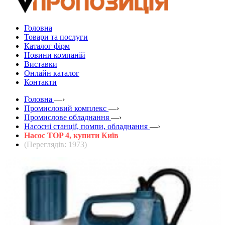
Головна
Товари та послуги
Каталог фірм
Новини компаній
Виставки
Онлайн каталог
Контакти
Головна
—›
Промисловий комплекс
—›
Промислове обладнання
—›
Насосні станції, помпи, обладнання
—›
Насос TOP 4, купити Київ
(Переглядів: 1973)