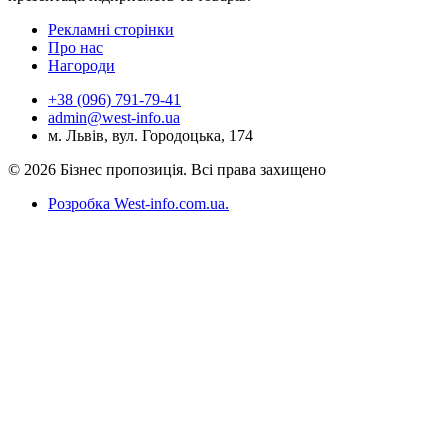
Рекламні сторінки
Про нас
Нагороди
+38 (096) 791-79-41
admin@west-info.ua
м. Львів, вул. Городоцька, 174
© 2026 Бізнес пропозиція. Всі права захищено
Розробка West-info.com.ua
.