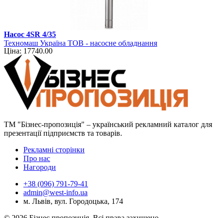
Насос 4SR 4/35
Техномаш Україна ТОВ - насосне обладнання
Ціна: 17740.00
ТМ "Бізнес-пропозиція" – український рекламний каталог для
презентації підприємств та товарів.
Рекламні сторінки
Про нас
Нагороди
+38 (096) 791-79-41
admin@west-info.ua
м. Львів, вул. Городоцька, 174
© 2026 Бізнес пропозиція. Всі права захищено