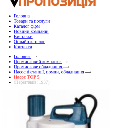
Головна
Товари та послуги
Каталог фірм
Новини компаній
Виставки
Онлайн каталог
Контакти
Головна
—›
Промисловий комплекс
—›
Промислове обладнання
—›
Насосні станції, помпи, обладнання
—›
Насос TOP 5
(Переглядів: 1937)