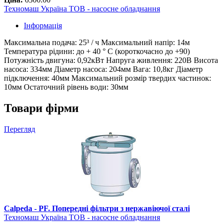
Техномаш Україна ТОВ - насосне обладнання
Інформація
Максимальна подача: 25³ / ч Максимальний напір: 14м
Температура рідини: до + 40 ° С (короткочасно до +90)
Потужність двигуна: 0,92кВт Напруга живлення: 220В Висота
насоса: 334мм Діаметр насоса: 204мм Вага: 10,8кг Діаметр
підключення: 40мм Максимальний розмір твердих частинок:
10мм Остаточний рівень води: 30мм
Товари фірми
Перегляд
Calpeda - PF. Попередні фільтри з нержавіючої сталі
Техномаш Україна ТОВ - насосне обладнання