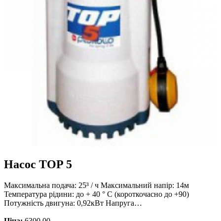
Насос TOP 5
Максимальна подача: 25³ / ч Максимальний напір: 14м
Температура рідини: до + 40 ° С (короткочасно до +90)
Потужність двигуна: 0,92кВт Напруга…
Ціна:
6300.00