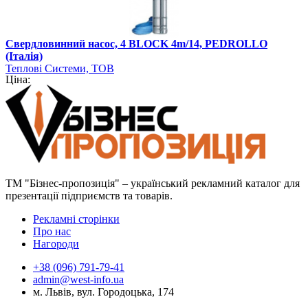
Свердловинний насос, 4 BLOCK 4m/14, PEDROLLO
(Італія)
Теплові Системи, ТОВ
Ціна:
ТМ "Бізнес-пропозиція" – український рекламний каталог для
презентації підприємств та товарів.
Рекламні сторінки
Про нас
Нагороди
+38 (096) 791-79-41
admin@west-info.ua
м. Львів, вул. Городоцька, 174