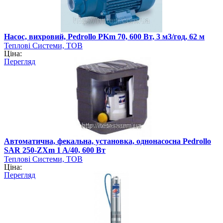
Насос, вихровий, Pedrollo PKm 70, 600 Вт, 3 м3/год, 62 м
Теплові Системи, ТОВ
Ціна:
Перегляд
Автоматична, фекальна, установка, однонасосна Pedrollo
SAR 250-ZXm 1 A/40, 600 Вт
Теплові Системи, ТОВ
Ціна:
Перегляд