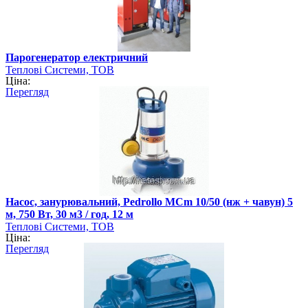
Парогенератор електричний
Теплові Системи, ТОВ
Ціна:
Перегляд
Насос, занурювальний, Pedrollo MCm 10/50 (нж + чавун) 5
м, 750 Вт, 30 м3 / год, 12 м
Теплові Системи, ТОВ
Ціна:
Перегляд