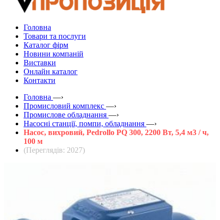
Головна
Товари та послуги
Каталог фірм
Новини компаній
Виставки
Онлайн каталог
Контакти
Головна
—›
Промисловий комплекс
—›
Промислове обладнання
—›
Насосні станції, помпи, обладнання
—›
Насос, вихровий, Pedrollo PQ 300, 2200 Вт, 5,4 м3 / ч,
100 м
(Переглядів: 2027)