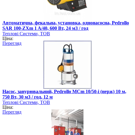
Автоматична, фекальна, установка, однонасосна, Pedrollo
SAR 100-ZXm 1 A/40, 600 Вт, 24 м3 / год
Теплові Системи, ТОВ
Ціна:
Перегляд
Насос, занурювальний, Pedrollo MCm 10/50-i (нерж) 10 м,
750 Вт, 30 м3 / год, 12 м
Теплові Системи, ТОВ
Ціна:
Перегляд