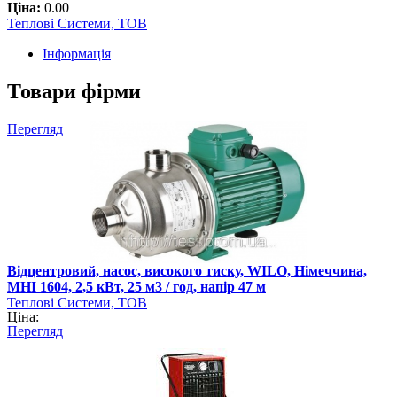
Ціна:
0.00
Теплові Системи, ТОВ
Інформація
Товари фірми
Перегляд
Відцентровий, насос, високого тиску, WILO, Німеччина,
MHI 1604, 2,5 кВт, 25 м3 / год, напір 47 м
Теплові Системи, ТОВ
Ціна:
Перегляд