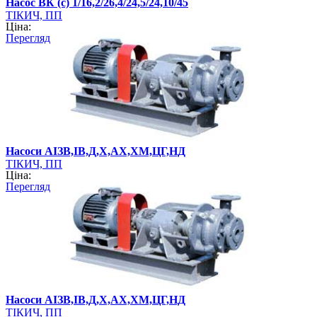
Насос ВК (с) 1/16,2/26,4/24,5/24,10/45
ТІКИЧ, ПП
Ціна:
Перегляд
Насоси АІЗВ,ІВ,Д,Х,АХ,ХМ,ЦГ,НД
ТІКИЧ, ПП
Ціна:
Перегляд
Насоси АІЗВ,ІВ,Д,Х,АХ,ХМ,ЦГ,НД
ТІКИЧ, ПП