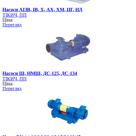
Насоси АІЗВ, ІВ, Х, АХ, ХМ, ЦГ, НД
ТІКИЧ, ПП
Ціна:
Перегляд
Насоси Ш, НМШ, ДС-125, ДС-134
ТІКИЧ, ПП
Ціна:
Перегляд