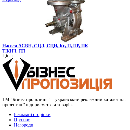
Насоси АСВН, СЦЛ, СЦН, Кс, П, ПР, ПК
ТІКИЧ, ПП
Ціна:
ТМ "Бізнес-пропозиція" – український рекламний каталог для
презентації підприємств та товарів.
Рекламні сторінки
Про нас
Нагороди