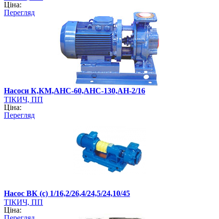
Ціна:
Перегляд
Насоси К,КМ,АНС-60,АНС-130,АН-2/16
ТІКИЧ, ПП
Ціна:
Перегляд
Насос ВК (с) 1/16,2/26,4/24,5/24,10/45
ТІКИЧ, ПП
Ціна:
Перегляд