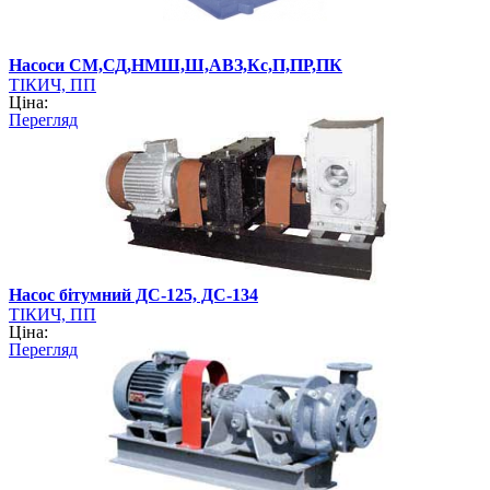
Насоси СМ,СД,НМШ,Ш,АВЗ,Кс,П,ПР,ПК
ТІКИЧ, ПП
Ціна:
Перегляд
Насос бітумний ДС-125, ДС-134
ТІКИЧ, ПП
Ціна:
Перегляд