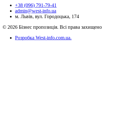
+38 (096) 791-79-41
admin@west-info.ua
м. Львів, вул. Городоцька, 174
© 2026 Бізнес пропозиція. Всі права захищено
Розробка West-info.com.ua
.