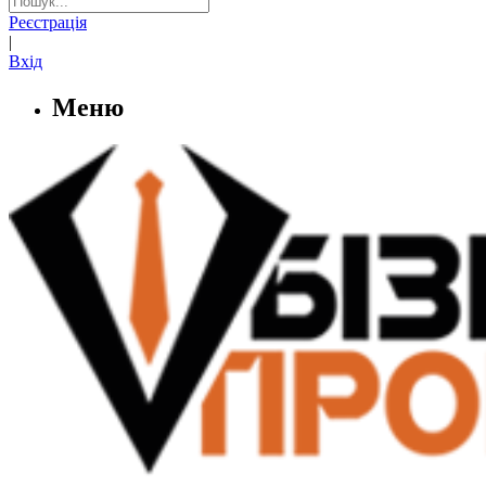
Реєстрація
|
Вхід
Меню