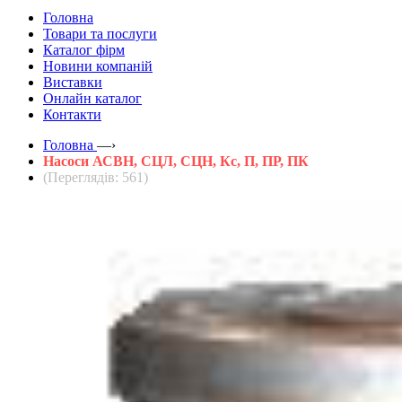
Головна
Товари та послуги
Каталог фірм
Новини компаній
Виставки
Онлайн каталог
Контакти
Головна
—›
Насоси АСВН, СЦЛ, СЦН, Кс, П, ПР, ПК
(Переглядів: 561)