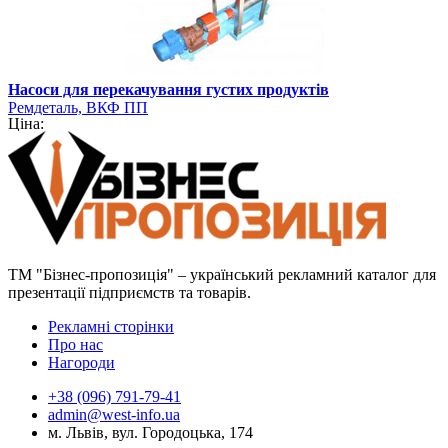
Насоси для перекачування густих продуктів
Ремдеталь, ВКФ ПП
Ціна:
ТМ "Бізнес-пропозиція" – український рекламний каталог для
презентації підприємств та товарів.
Рекламні сторінки
Про нас
Нагороди
+38 (096) 791-79-41
admin@west-info.ua
м. Львів, вул. Городоцька, 174