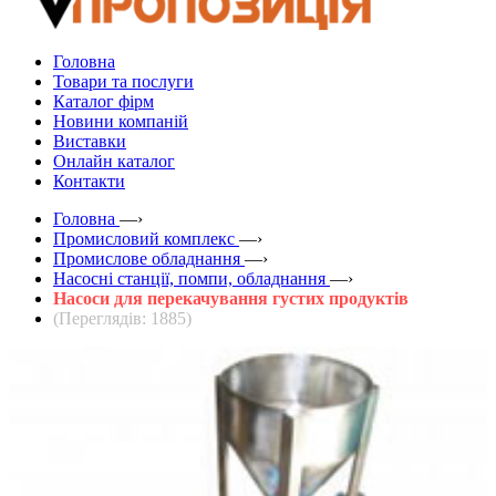
Головна
Товари та послуги
Каталог фірм
Новини компаній
Виставки
Онлайн каталог
Контакти
Головна
—›
Промисловий комплекс
—›
Промислове обладнання
—›
Насосні станції, помпи, обладнання
—›
Насоси для перекачування густих продуктів
(Переглядів: 1885)