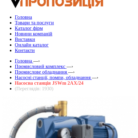
Головна
Товари та послуги
Каталог фірм
Новини компаній
Виставки
Онлайн каталог
Контакти
Головна
—›
Промисловий комплекс
—›
Промислове обладнання
—›
Насосні станції, помпи, обладнання
—›
Насосна станція JSWm 2AХ/24
(Переглядів: 1930)