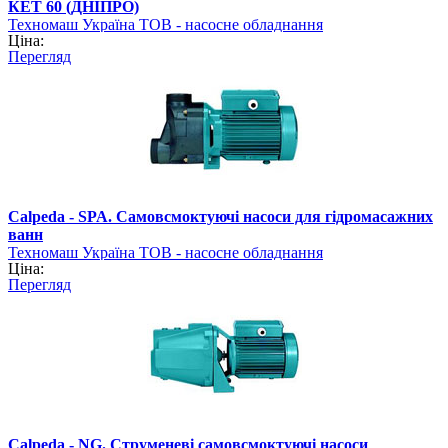
КЕТ 60 (ДНІПРО)
Техномаш Україна ТОВ - насосне обладнання
Ціна:
Перегляд
Calpeda - SPA. Самовсмоктуючі насоси для гідромасажних
ванн
Техномаш Україна ТОВ - насосне обладнання
Ціна:
Перегляд
Calpeda - NG. Струменеві самовсмоктуючі насоси