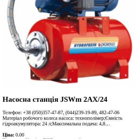
Насосна станція JSWm 2AХ/24
Телефон: +38 (050)357-47-87, (044)239-19-89, 482-47-06
Матеріал робочого колеса насоса: технополімер;Ємність
гідроакумулятора: 24 л;Максимальна подача: 4,8…
Ціна:
0.00