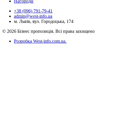
Нагороди
+38 (096) 791-79-41
admin@west-info.ua
м. Львів, вул. Городоцька, 174
© 2026 Бізнес пропозиція. Всі права захищено
Розробка West-info.com.ua
.