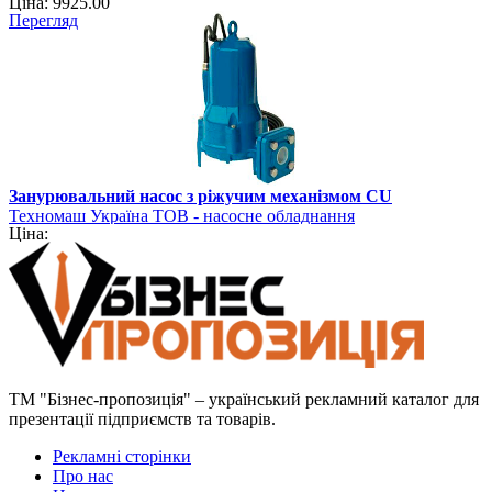
Ціна: 9925.00
Перегляд
Занурювальний насос з ріжучим механізмом CU
Техномаш Україна ТОВ - насосне обладнання
Ціна:
ТМ "Бізнес-пропозиція" – український рекламний каталог для
презентації підприємств та товарів.
Рекламні сторінки
Про нас