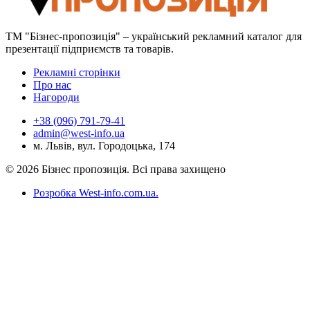
ТМ "Бізнес-пропозиція" – український рекламний каталог для
презентації підприємств та товарів.
Рекламні сторінки
Про нас
Нагороди
+38 (096) 791-79-41
admin@west-info.ua
м. Львів, вул. Городоцька, 174
© 2026 Бізнес пропозиція. Всі права захищено
Розробка West-info.com.ua
.