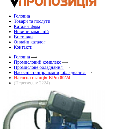
Головна
Товари та послуги
Каталог фірм
Новини компаній
Виставки
Онлайн каталог
Контакти
Головна
—›
Промисловий комплекс
—›
Промислове обладнання
—›
Насосні станції, помпи, обладнання
—›
Насосна станція KPm 80/24
(Переглядів: 2224)