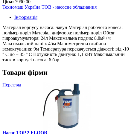
Ціна:
7990.00
Техномаш Україна ТОВ - насосне обладнання
Інформація
Матеріал корпусу насоса: чавун Матеріал робочого колеса:
полімер норіл Матеріал дифузора: полімер норіл Обсяг
гідроакумулятора: 24л Максимальна подача: 8,8м³ / ч
Максимальний напір: 45м Манометрична глибина
всмоктування: 9м Температура перекачується дідкості: від -10
° С до + 35 ° С Потужність двигуна: 1,1 кВт Максимальний
тиск в корпусі насоса: 6 бар
Товари фірми
Перегляд
Насос TOP 2 FLOOR