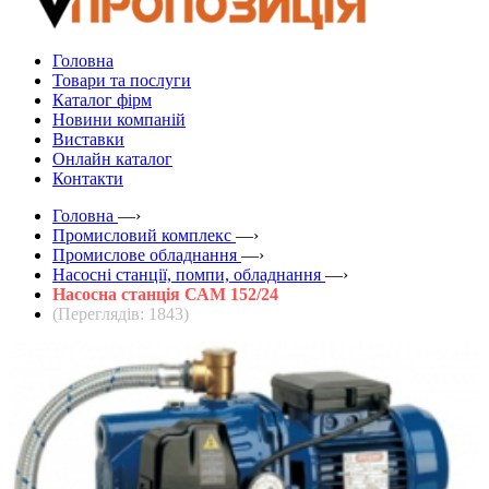
Головна
Товари та послуги
Каталог фірм
Новини компаній
Виставки
Онлайн каталог
Контакти
Головна
—›
Промисловий комплекс
—›
Промислове обладнання
—›
Насосні станції, помпи, обладнання
—›
Насосна станція САМ 152/24
(Переглядів: 1843)