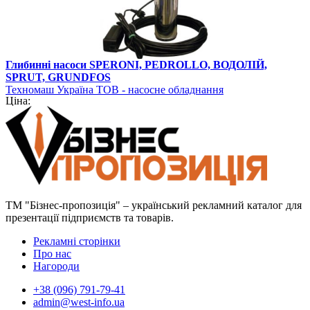
Глибинні насоси SPERONI, PEDROLLO, ВОДОЛІЙ,
SPRUT, GRUNDFOS
Техномаш Україна ТОВ - насосне обладнання
Ціна:
ТМ "Бізнес-пропозиція" – український рекламний каталог для
презентації підприємств та товарів.
Рекламні сторінки
Про нас
Нагороди
+38 (096) 791-79-41
admin@west-info.ua