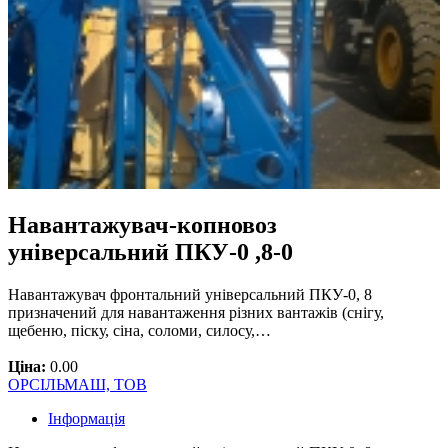
Навантажувач-копновоз
універсальний ПКУ-0 ,8-0
Навантажувач фронтальний універсальний ПКУ-0, 8
призначений для навантаження різних вантажів (снігу,
щебеню, піску, сіна, соломи, силосу,…
Ціна:
0.00
ОРСІЛЬМАШ, ТОВ
Інформація