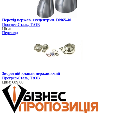
Перехід нержав. ексцентрич. DN65/40
Прогрес-Сталь, ТзОВ
Ціна:
Перегляд
Зворотній клапан нержавіючий
Прогрес-Сталь, ТзОВ
Ціна: 689.00