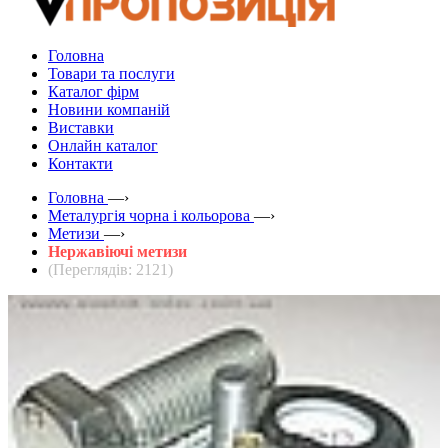
Головна
Товари та послуги
Каталог фірм
Новини компаній
Виставки
Онлайн каталог
Контакти
Головна
—›
Металургія чорна і кольорова
—›
Метизи
—›
Нержавіючі метизи
(Переглядів: 2121)