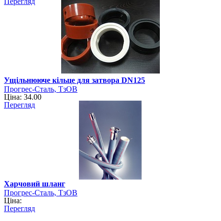
Перегляд
Ущільнююче кільце для затвора DN125
Прогрес-Сталь, ТзОВ
Ціна: 34.00
Перегляд
Харчовий шланг
Прогрес-Сталь, ТзОВ
Ціна:
Перегляд