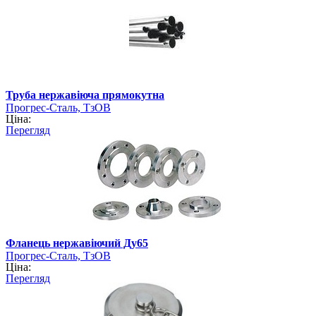
Труба нержавіюча прямокутна
Прогрес-Сталь, ТзОВ
Ціна:
Перегляд
Фланець нержавіючий Ду65
Прогрес-Сталь, ТзОВ
Ціна:
Перегляд