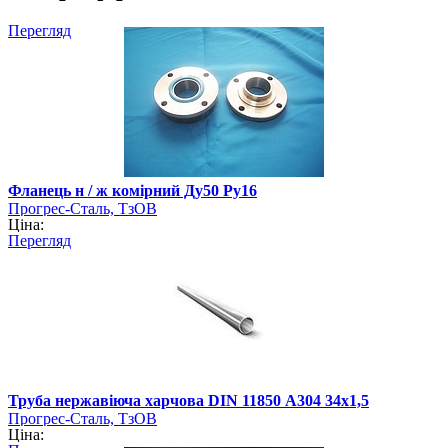
Перегляд
Фланець н / ж комірний Ду50 Ру16
Прогрес-Сталь, ТзОВ
Ціна:
Перегляд
Труба нержавіюча харчова DIN 11850 А304 34х1,5
Прогрес-Сталь, ТзОВ
Ціна: