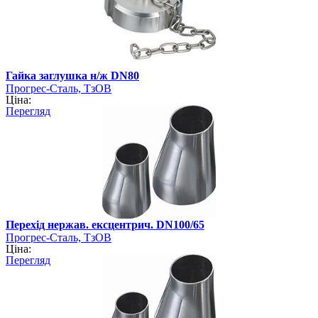
Гайка заглушка н/ж DN80
Прогрес-Сталь, ТзОВ
Ціна:
Перегляд
Перехід нержав. ексцентрич. DN100/65
Прогрес-Сталь, ТзОВ
Ціна:
Перегляд