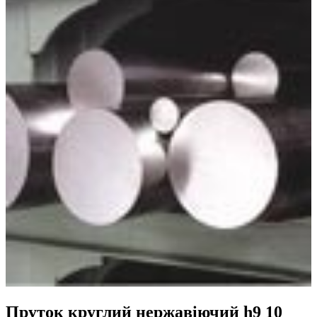
Пруток круглий нержавіючий h9 10