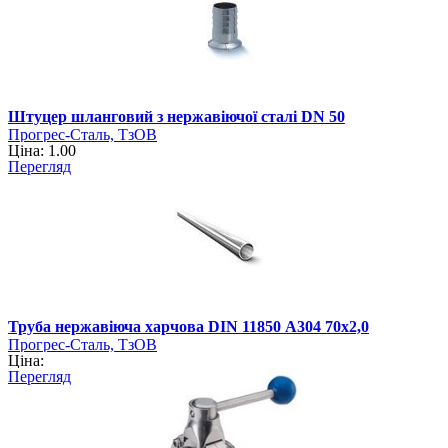
Штуцер шланговий з нержавіючої сталі DN 50
Прогрес-Сталь, ТзОВ
Ціна: 1.00
Перегляд
Труба нержавіюча харчова DIN 11850 А304 70х2,0
Прогрес-Сталь, ТзОВ
Ціна:
Перегляд