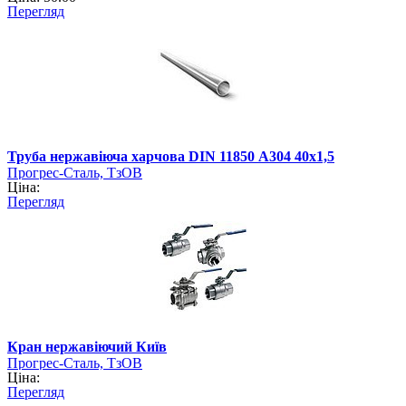
Перегляд
Труба нержавіюча харчова DIN 11850 А304 40х1,5
Прогрес-Сталь, ТзОВ
Ціна:
Перегляд
Кран нержавіючий Київ
Прогрес-Сталь, ТзОВ
Ціна:
Перегляд