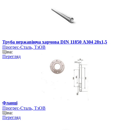
Труба нержавіюча харчова DIN 11850 А304 28х1,5
Прогрес-Сталь, ТзОВ
Ціна:
Перегляд
Фланці
Прогрес-Сталь, ТзОВ
Ціна:
Перегляд