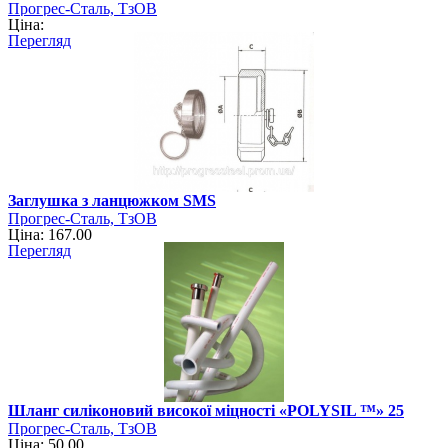
Прогрес-Сталь, ТзОВ
Ціна:
Перегляд
Заглушка з ланцюжком SMS
Прогрес-Сталь, ТзОВ
Ціна: 167.00
Перегляд
Шланг силіконовий високої міцності «POLYSIL ™» 25
Прогрес-Сталь, ТзОВ
Ціна: 50.00