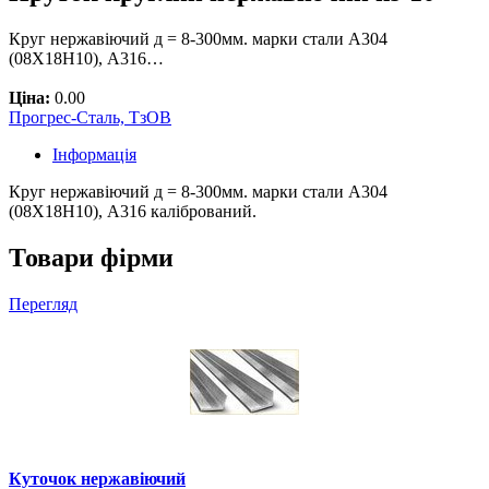
Круг нержавіючий д = 8-300мм. марки стали А304
(08Х18Н10), А316…
Ціна:
0.00
Прогрес-Сталь, ТзОВ
Інформація
Круг нержавіючий д = 8-300мм. марки стали А304
(08Х18Н10), А316 калібрований.
Товари фірми
Перегляд
Куточок нержавіючий