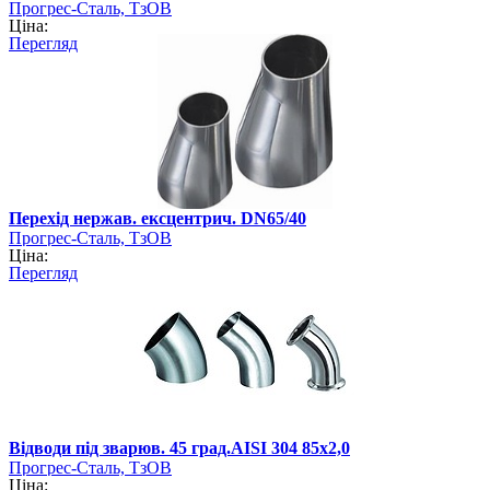
Прогрес-Сталь, ТзОВ
Ціна:
Перегляд
Перехід нержав. ексцентрич. DN65/40
Прогрес-Сталь, ТзОВ
Ціна:
Перегляд
Відводи під зварюв. 45 град.AISI 304 85х2,0
Прогрес-Сталь, ТзОВ
Ціна: