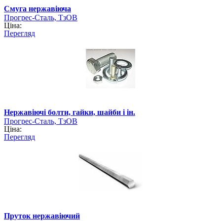
Смуга нержавіюча
Прогрес-Сталь, ТзОВ
Ціна:
Перегляд
Нержавіючі болти, гайки, шайби і ін.
Прогрес-Сталь, ТзОВ
Ціна:
Перегляд
Пруток нержавіючий