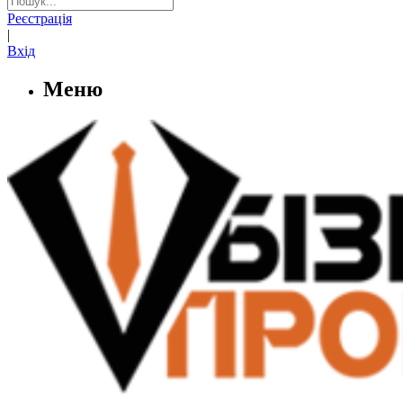
Реєстрація
|
Вхід
Меню