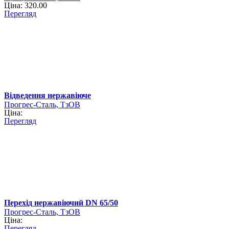
Ціна: 320.00
Перегляд
Відведення нержавіюче
Прогрес-Сталь, ТзОВ
Ціна:
Перегляд
Перехід нержавіючий DN 65/50
Прогрес-Сталь, ТзОВ
Ціна:
Перегляд