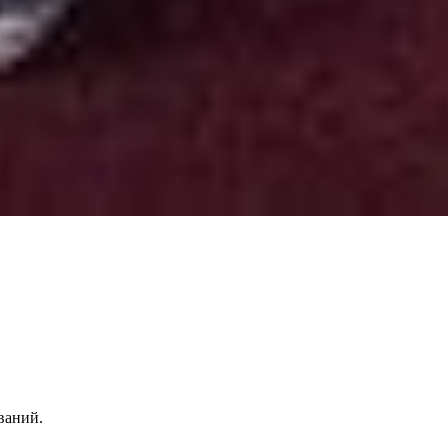
ваний.