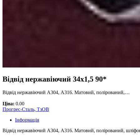
Відвід нержавіючий 34х1,5 90*
Відвід нержавіючий А304, А316. Матовий, полірований,…
Ціна:
0.00
Прогрес-Сталь, ТзОВ
Інформація
Відвід нержавіючий А304, А316. Матовий, полірований, шліфо