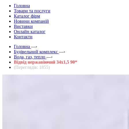
Головна
Товари та послуги
Каталог фірм
Новини компаній
Виставки
Онлайн каталог
Контакти
Головна
—›
Будівельний комплекс
—›
Вода, газ, тепло
—›
Відвід нержавіючий 34х1,5 90*
(Переглядів: 1855)