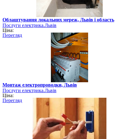
Облаштування локальних мереж, Львів і область
Послуги електрика.Львів
Ціна:
Перегляд
Монтаж електропроводки, Львів
Послуги електрика.Львів
Ціна:
Перегляд