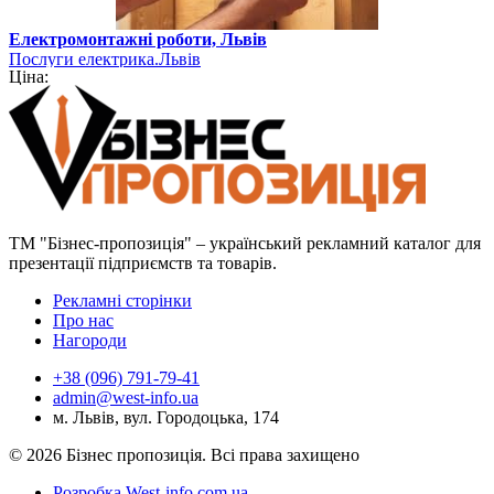
Електромонтажні роботи, Львів
Послуги електрика.Львів
Ціна:
ТМ "Бізнес-пропозиція" – український рекламний каталог для
презентації підприємств та товарів.
Рекламні сторінки
Про нас
Нагороди
+38 (096) 791-79-41
admin@west-info.ua
м. Львів, вул. Городоцька, 174
© 2026 Бізнес пропозиція. Всі права захищено
Розробка West-info.com.ua
.