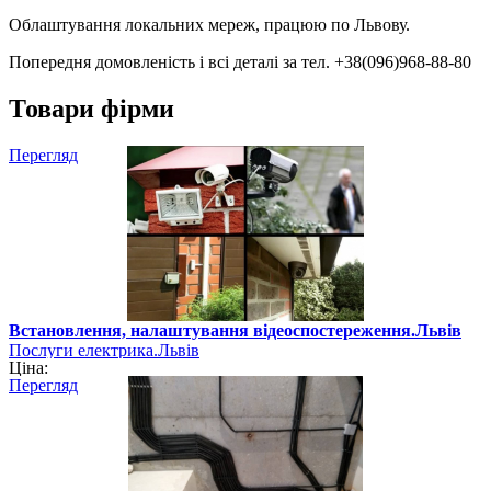
Облаштування локальних мереж, працюю по Львову.
Попередня домовленість і всі деталі за тел. +38(096)968-88-80
Товари фірми
Перегляд
Встановлення, налаштування відеоспостереження.Львів
Послуги електрика.Львів
Ціна:
Перегляд