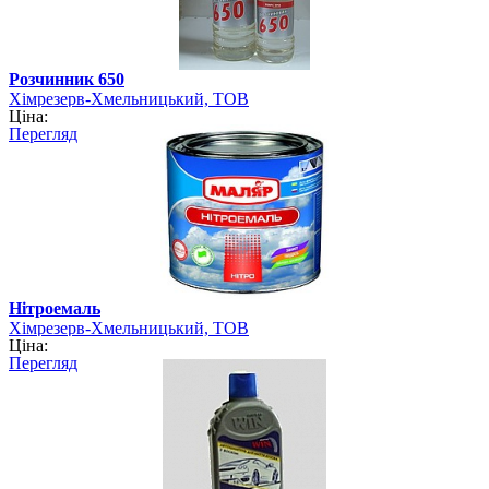
Розчинник 650
Хімрезерв-Хмельницький, ТОВ
Ціна:
Перегляд
Нітроемаль
Хімрезерв-Хмельницький, ТОВ
Ціна:
Перегляд