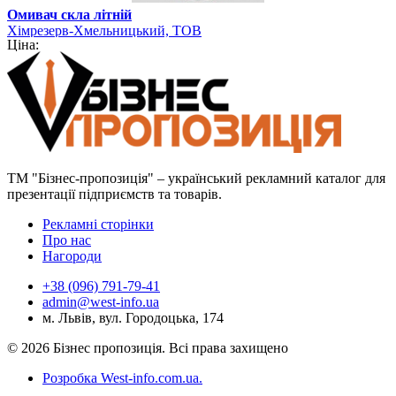
Омивач скла літній
Хімрезерв-Хмельницький, ТОВ
Ціна:
ТМ "Бізнес-пропозиція" – український рекламний каталог для
презентації підприємств та товарів.
Рекламні сторінки
Про нас
Нагороди
+38 (096) 791-79-41
admin@west-info.ua
м. Львів, вул. Городоцька, 174
© 2026 Бізнес пропозиція. Всі права захищено
Розробка West-info.com.ua
.