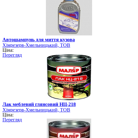
Автошампунь для миття кузова
Хімрезерв-Хмельницький, ТОВ
Ціна:
Перегляд
Лак меблевий глянсовий НЦ-218
Хімрезерв-Хмельницький, ТОВ
Ціна:
Перегляд