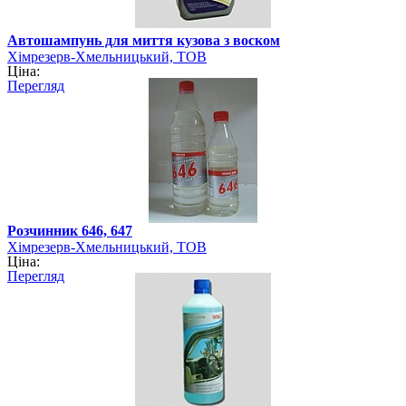
Автошампунь для миття кузова з воском
Хімрезерв-Хмельницький, ТОВ
Ціна:
Перегляд
Розчинник 646, 647
Хімрезерв-Хмельницький, ТОВ
Ціна:
Перегляд