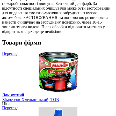
пожаробезопасності двигуна. Безпечний для фарб. За
відсутності спеціальних очищувачів може бути застосований
для видалення смоляно-масляних забруднень з кузова
автомобіля. ЗАСТОСУВАННЯ: за допомогою розпилювача
нанести очищувач на забруднену поверхню, через 10-15
хвилин змити водою. Після обробки відновити мастило у
відкритих місцях, де це необхідно.
Товари фірми
Перегляд
Лак яхтний
Хімрезерв-Хмельницький, ТОВ
Ціна:
Перегляд