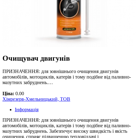
Очищувач двигунів
ПРИЗНАЧЕННЯ: для зовнішнього очищення двигунів
автомобілів, мотоциклів, катерів і тому подібне від паливно-
мазутних забруднень.…
Ціна:
0.00
Хімрезерв-Хмельницький, ТОВ
Інформація
ПРИЗНАЧЕННЯ: для зовнішнього очищення двигунів
автомобілів, мотоциклів, катерів і тому подібне від паливно-
мазутних забруднень. Забезпечує високу швидкість і якість
очищення, сприяє підвищенню тепловіддачі і