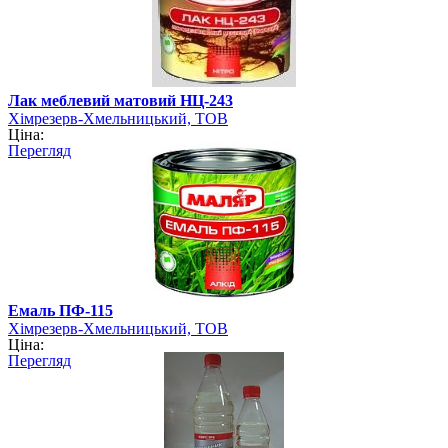
Лак меблевий матовий НЦ-243
Хімрезерв-Хмельницький, ТОВ
Ціна:
Перегляд
Емаль ПФ-115
Хімрезерв-Хмельницький, ТОВ
Ціна:
Перегляд