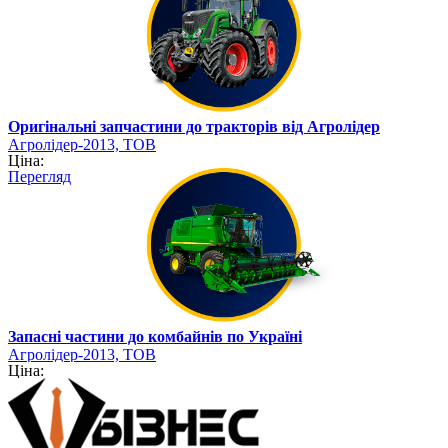
Оригінальні запчастини до тракторів від Агролідер
Агролідер-2013, ТОВ
Ціна:
Перегляд
Запасні частини до комбайнів по Україні
Агролідер-2013, ТОВ
Ціна: