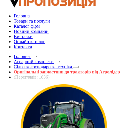
Головна
Товари та послуги
Каталог фірм
Новини компаній
Виставки
Онлайн каталог
Контакти
Головна
—›
Аграрний комплекс
—›
Сільськогосподарська техніка
—›
Оригінальні запчастини до тракторів від Агролідер
(Переглядів: 1836)