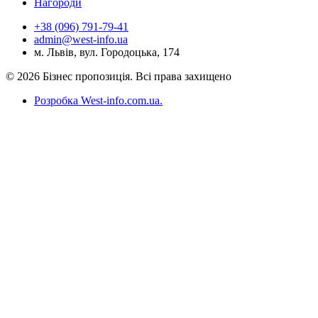
Нагороди
+38 (096) 791-79-41
admin@west-info.ua
м. Львів, вул. Городоцька, 174
© 2026 Бізнес пропозиція. Всі права захищено
Розробка West-info.com.ua
.