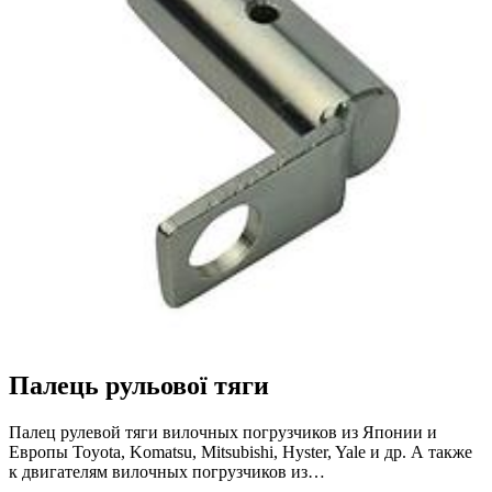
Палець рульової тяги
Палец рулевой тяги вилочных погрузчиков из Японии и
Европы Toyota, Komatsu, Mitsubishi, Hyster, Yale и др. А также
к двигателям вилочных погрузчиков из…