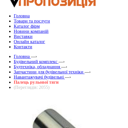
Головна
Товари та послуги
Каталог фірм
Новини компаній
Виставки
Онлайн каталог
Контакти
Головна
—›
Будівельний комплекс
—›
Будтехніка, обладнання
—›
Запчастини для будівельної техніки
—›
Навантажувачі будівельні
—›
Палець рульової тяги
(Переглядів: 2055)