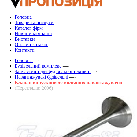
Головна
Товари та послуги
Каталог фірм
Новини компаній
Виставки
Онлайн каталог
Контакти
Головна
—›
Будівельний комплекс
—›
Запчастини для будівельної техніки
—›
Навантажувачі будівельні
—›
Клапан випускний до вилкових навантажувачів
(Переглядів: 2006)