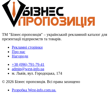
ТМ "Бізнес-пропозиція" – український рекламний каталог для
презентації підприємств та товарів.
Рекламні сторінки
Про нас
Нагороди
+38 (096) 791-79-41
admin@west-info.ua
м. Львів, вул. Городоцька, 174
© 2026 Бізнес пропозиція. Всі права захищено
Розробка West-info.com.ua
.