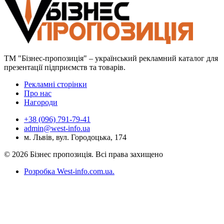
ТМ "Бізнес-пропозиція" – український рекламний каталог для
презентації підприємств та товарів.
Рекламні сторінки
Про нас
Нагороди
+38 (096) 791-79-41
admin@west-info.ua
м. Львів, вул. Городоцька, 174
© 2026 Бізнес пропозиція. Всі права захищено
Розробка West-info.com.ua
.