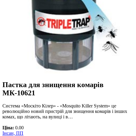
Пастка для знищення комарів
МК-10621
Система «Москіто Кілер» - «Mosquito Killer System» це
революційно новий пристрій для знищення комарів і інших
комах, що літають, на вулиці і в…
Ціна:
0.00
Інсан, ПП