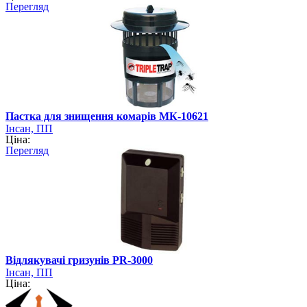
Перегляд
Пастка для знищення комарів МК-10621
Інсан, ПП
Ціна:
Перегляд
Відлякувачі гризунів PR-3000
Інсан, ПП
Ціна: