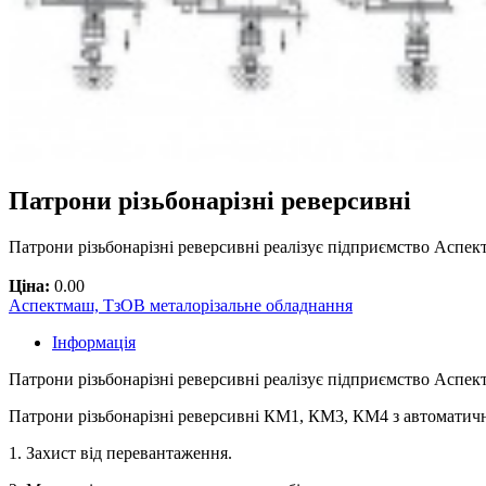
Патрони різьбонарізні реверсивні
Патрони різьбонарізні реверсивні реалізує підприємство Аспе
Ціна:
0.00
Аспектмаш, ТзОВ металорізальне обладнання
Інформація
Патрони різьбонарізні реверсивні реалізує підприємство Аспе
Патрони різьбонарізні реверсивні КМ1, КМ3, КМ4 з автомати
1. Захист від перевантаження.