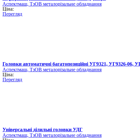
Аспектмаш, ТзОВ металорізальне обладнання
Ціна:
Перегляд
Головки автоматичні багатопозиційні УГ9321, УГ9326-06, У
Аспектмаш, ТзОВ металорізальне обладнання
Ціна:
Перегляд
Універсальні ділильні головки УДГ
Аспектмаш, ТзОВ металорізальне обладнання