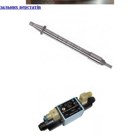
зальних верстатів