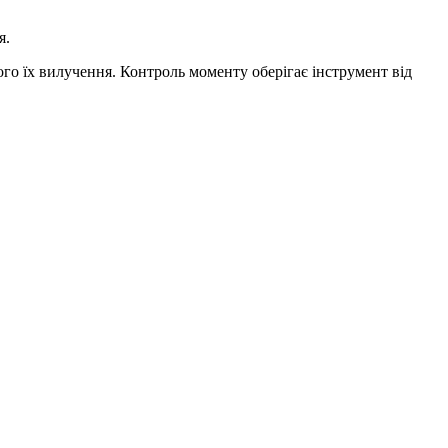
я.
ого їх вилучення. Контроль моменту оберігає інструмент від