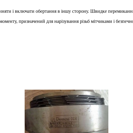
пиняти і включати обертання в іншу сторону. Швидке перемиканн
моменту, призначений для нарізування різьб мітчиками і безпечн