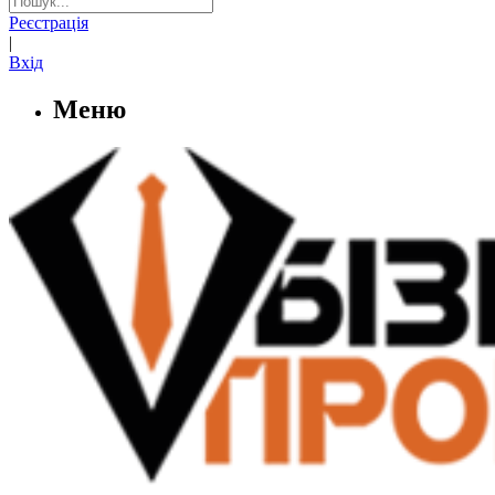
Реєстрація
|
Вхід
Меню