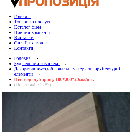
Головна
Товари та послуги
Каталог фірм
Новини компаній
Виставки
Онлайн каталог
Контакти
Головна
—›
Будівельний комплекс
—›
Декоративно-оздоблювальні матеріали, архітектурні
елементи
—›
Підсходи дуб зрощ. 100*200*20мм/шт.
(Переглядів: 2283)