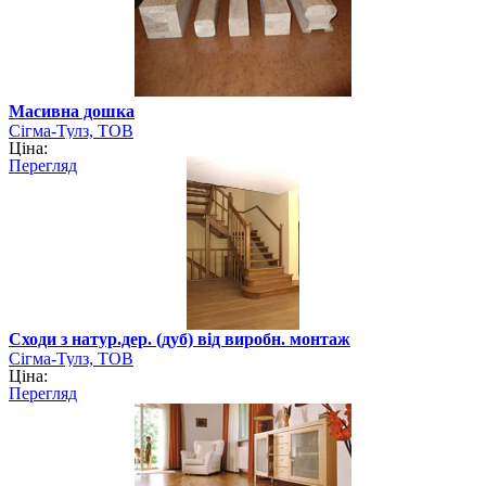
Масивна дошка
Сігма-Тулз, ТОВ
Ціна:
Перегляд
Сходи з натур.дер. (дуб) від виробн. монтаж
Сігма-Тулз, ТОВ
Ціна:
Перегляд