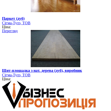
Паркет (дуб)
Сігма-Тулз, ТОВ
Ціна:
Перегляд
Щит-площадка з нат. дерева (дуб), виробник
Сігма-Тулз, ТОВ
Ціна: