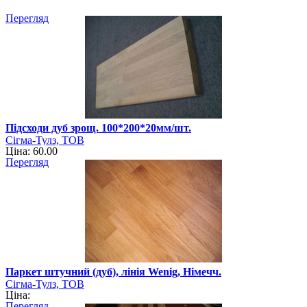
Перегляд
Підсходи дуб зрощ. 100*200*20мм/шт.
Сігма-Тулз, ТОВ
Ціна: 60.00
Перегляд
Паркет штучний (дуб), лінія Wenig, Німечч.
Сігма-Тулз, ТОВ
Ціна:
Перегляд