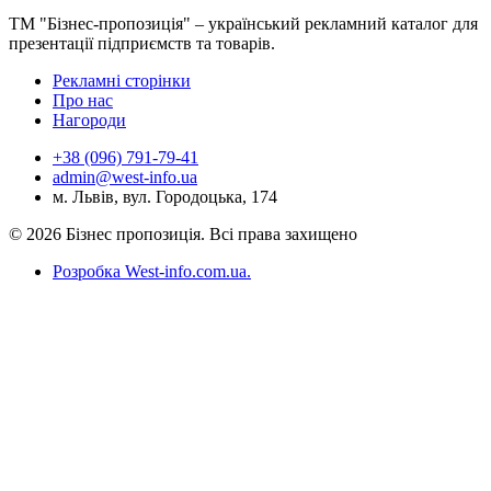
ТМ "Бізнес-пропозиція" – український рекламний каталог для
презентації підприємств та товарів.
Рекламні сторінки
Про нас
Нагороди
+38 (096) 791-79-41
admin@west-info.ua
м. Львів, вул. Городоцька, 174
© 2026 Бізнес пропозиція. Всі права захищено
Розробка West-info.com.ua
.