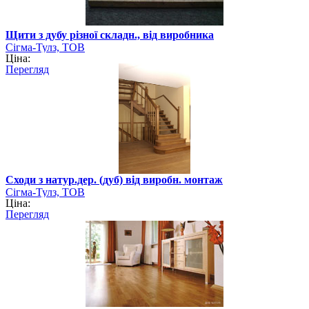
Щити з дубу різної складн., від виробника
Сігма-Тулз, ТОВ
Ціна:
Перегляд
Сходи з натур.дер. (дуб) від виробн. монтаж
Сігма-Тулз, ТОВ
Ціна:
Перегляд