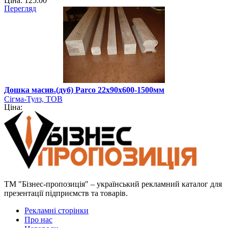
Ціна: 125.00
Перегляд
Дошка масив.(дуб) Parco 22х90х600-1500мм
Сігма-Тулз, ТОВ
Ціна:
ТМ "Бізнес-пропозиція" – український рекламний каталог для
презентації підприємств та товарів.
Рекламні сторінки
Про нас