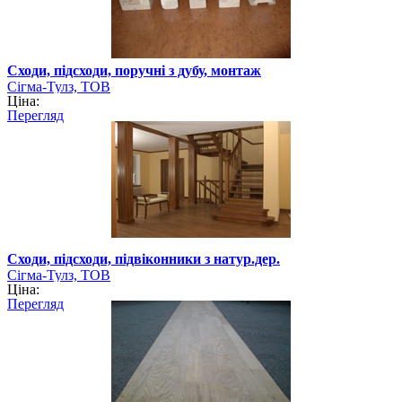
Сходи, підсходи, поручні з дубу, монтаж
Сігма-Тулз, ТОВ
Ціна:
Перегляд
Сходи, підсходи, підвіконники з натур.дер.
Сігма-Тулз, ТОВ
Ціна:
Перегляд