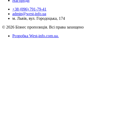
Нагороди
+38 (096) 791-79-41
admin@west-info.ua
м. Львів, вул. Городоцька, 174
© 2026 Бізнес пропозиція. Всі права захищено
Розробка West-info.com.ua
.