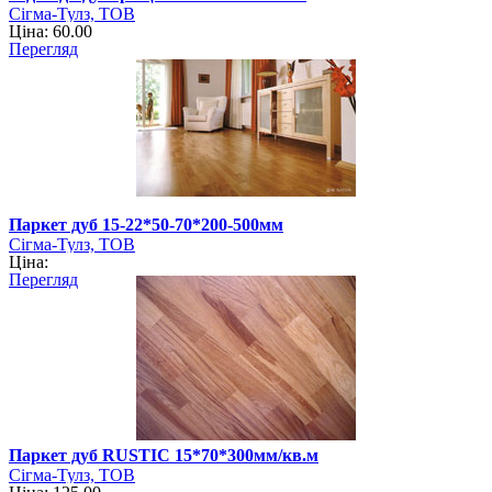
Сігма-Тулз, ТОВ
Ціна: 60.00
Перегляд
Паркет дуб 15-22*50-70*200-500мм
Сігма-Тулз, ТОВ
Ціна:
Перегляд
Паркет дуб RUSTIC 15*70*300мм/кв.м
Сігма-Тулз, ТОВ