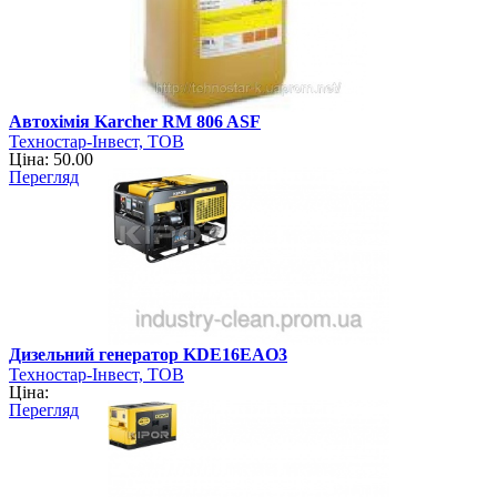
Автохімія Karcher RM 806 ASF
Техностар-Інвест, ТОВ
Ціна: 50.00
Перегляд
Дизельний генератор KDE16ЕAO3
Техностар-Інвест, ТОВ
Ціна:
Перегляд