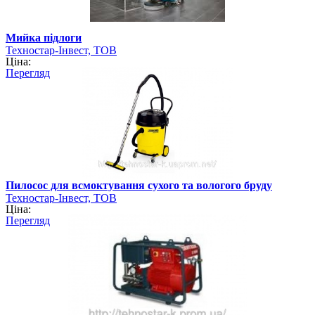
Мийка підлоги
Техностар-Інвест, ТОВ
Ціна:
Перегляд
Пилосос для всмоктування сухого та вологого бруду
Техностар-Інвест, ТОВ
Ціна:
Перегляд