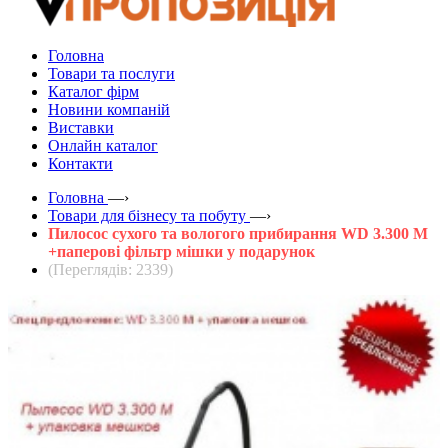
Головна
Товари та послуги
Каталог фірм
Новини компаній
Виставки
Онлайн каталог
Контакти
Головна
—›
Товари для бізнесу та побуту
—›
Пилосос сухого та вологого прибирання WD 3.300 M
+паперові фільтр мішки у подарунок
(Переглядів: 2339)