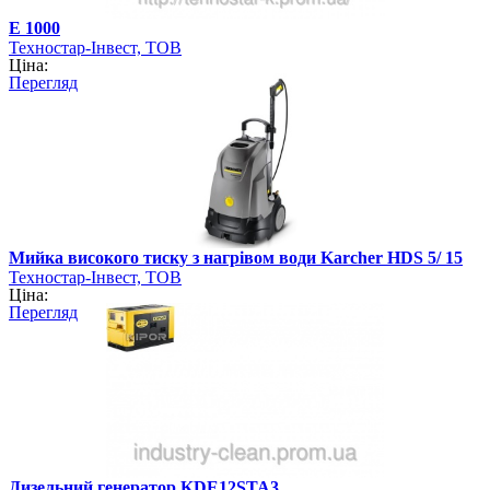
Е 1000
Техностар-Інвест, ТОВ
Ціна:
Перегляд
Мийка високого тиску з нагрівом води Karcher HDS 5/ 15
Техностар-Інвест, ТОВ
Ціна:
Перегляд
Дизельний генератор KDE12STA3