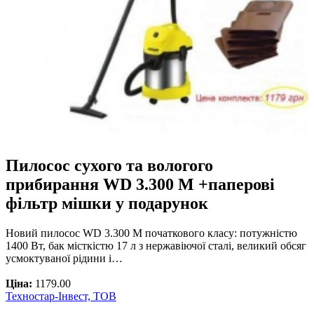
Пилосос сухого та вологого
прибирання WD 3.300 M +паперові
фільтр мішки у подарунок
Новий пилосос WD 3.300 M початкового класу: потужністю
1400 Вт, бак місткістю 17 л з нержавіючої сталі, великий обсяг
усмоктуваної рідини і…
Ціна:
1179.00
Техностар-Інвест, ТОВ