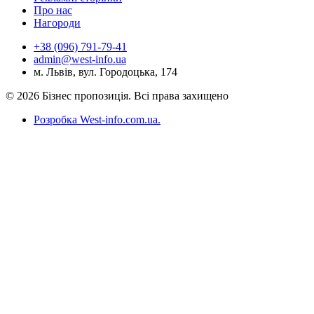
Про нас
Нагороди
+38 (096) 791-79-41
admin@west-info.ua
м. Львів, вул. Городоцька, 174
© 2026 Бізнес пропозиція. Всі права захищено
Розробка West-info.com.ua
.