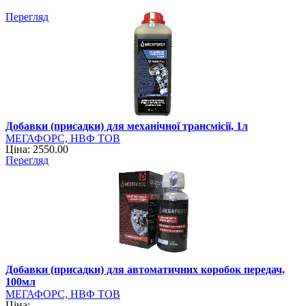
Перегляд
Добавки (присадки) для механічної трансмісії, 1л
МЕГАФОРС, НВФ ТОВ
Ціна: 2550.00
Перегляд
Добавки (присадки) для автоматичних коробок передач,
100мл
МЕГАФОРС, НВФ ТОВ
Ціна: