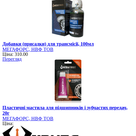
Добавки (присадки) для трансмісії, 100мл
МЕГАФОРС, НВФ ТОВ
Ціна: 310.00
Перегляд
Пластичні мастила для підшипників і зубчастих передач,
20г
МЕГАФОРС, НВФ ТОВ
Ціна: