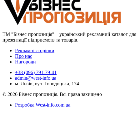
ТМ "Бізнес-пропозиція" – український рекламний каталог для
презентації підприємств та товарів.
Рекламні сторінки
Про нас
Нагороди
+38 (096) 791-79-41
admin@west-info.ua
м. Львів, вул. Городоцька, 174
© 2026 Бізнес пропозиція. Всі права захищено
Розробка West-info.com.ua
.