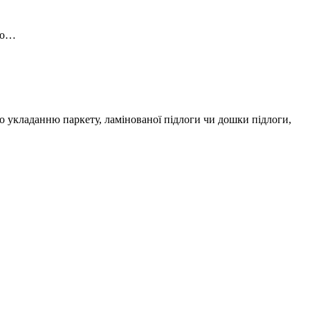
 по…
по укладанню паркету, ламінованої підлоги чи дошки підлоги,