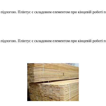
та підлогою. Плінтус є складовим елементом при кінцевій роботі
а підлогою. Плінтус є складовим елементом при кінцевій роботі 