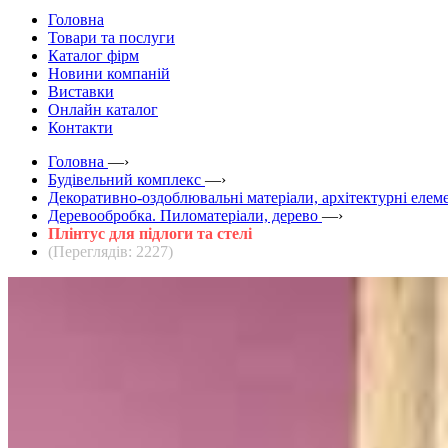
Головна
Товари та послуги
Каталог фірм
Новини компаній
Виставки
Онлайн каталог
Контакти
Головна
—›
Будівельний комплекс
—›
Декоративно-оздоблювальні матеріали, архітектурні елем
Деревообробка. Пиломатеріали, дерево
—›
Плінтус для підлоги та стелі
(Переглядів: 2227)