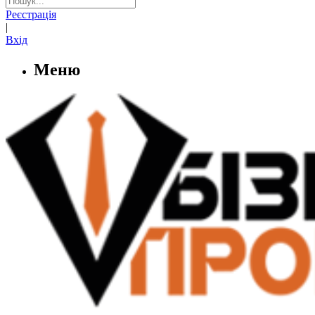
Реєстрація
|
Вхід
Меню