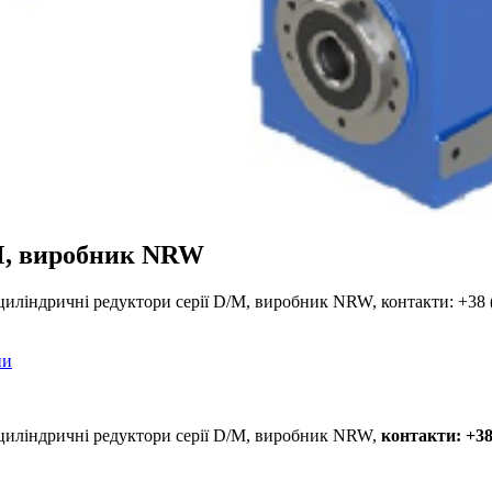
/M, виробник NRW
 циліндричні редуктори серії D/M, виробник NRW, контакти: +38 
ни
і циліндричні редуктори серії D/M, виробник NRW,
контакти: +38 