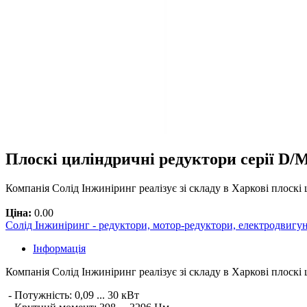
Плоскі циліндричні редуктори серії D
Компанія Солід Інжиніринг реалізує зі складу в Харкові плоскі
Ціна:
0.00
Солід Інжиніринг - редуктори, мотор-редуктори, електродвигу
Інформація
Компанія Солід Інжиніринг реалізує зі складу в Харкові плоск
- Потужність: 0,09 ... 30 кВт