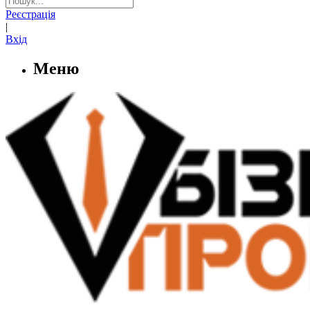
Реєстрація
|
Вхід
Меню