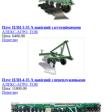
Плуг ПЛН-3-35 А навісний з кутознімачами
АЛЕКС-АГРО, ТОВ
Ціна: 6400.00
Перегляд
Плуг ПЛН-4-35 А навісний з переплужниками
АЛЕКС-АГРО, ТОВ
Ціна: 11800.00
Перегляд