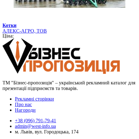
Котки
АЛЕКС-АГРО, ТОВ
Ціна:
ТМ "Бізнес-пропозиція" – український рекламний каталог для
презентації підприємств та товарів.
Рекламні сторінки
Про нас
Нагороди
+38 (096) 791-79-41
admin@west-info.ua
м. Львів, вул. Городоцька, 174