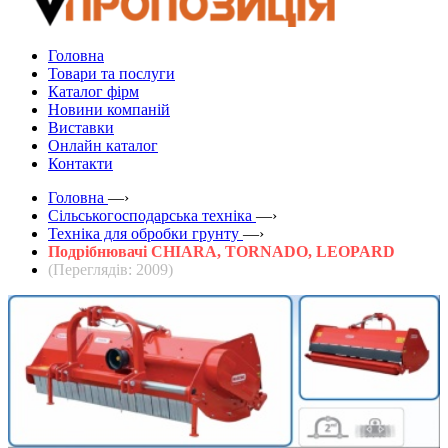
Головна
Товари та послуги
Каталог фірм
Новини компаній
Виставки
Онлайн каталог
Контакти
Головна
—›
Сільськогосподарська техніка
—›
Техніка для обробки грунту
—›
Подрібнювачі CHIARA, TORNADO, LEOPARD
(Переглядів: 2009)