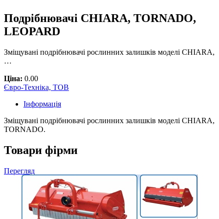
Подрібнювачі CHIARA, TORNADO,
LEOPARD
Зміщувані подрібнювачі рослинних залишків моделі CHIARA,
…
Ціна:
0.00
Євро-Техніка, ТОВ
Інформація
Зміщувані подрібнювачі рослинних залишків моделі CHIARA,
TORNADO.
Товари фірми
Перегляд