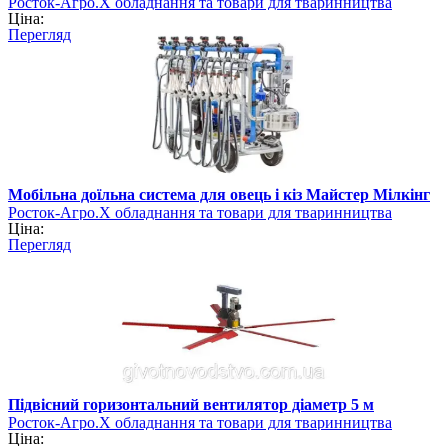
Росток-Агро.Х обладнання та товари для тваринництва
Ціна:
Перегляд
Мобільна доїльна система для овець і кіз Майстер Мілкінг
Росток-Агро.Х обладнання та товари для тваринництва
Ціна:
Перегляд
Підвісний горизонтальний вентилятор діаметр 5 м
Росток-Агро.Х обладнання та товари для тваринництва
Ціна: