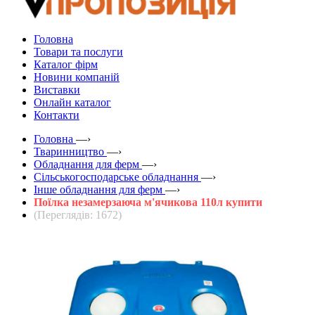
Головна
Товари та послуги
Каталог фірм
Новини компаній
Виставки
Онлайн каталог
Контакти
Головна
—›
Тваринництво
—›
Обладнання для ферм
—›
Сільськогосподарське обладнання
—›
Інше обладнання для ферм
—›
Поїлка незамерзаюча м'ячикова 110л купити
(Переглядів: 1672)