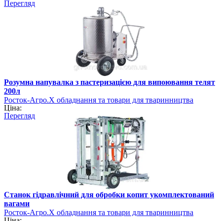
Перегляд
Розумна напувалка з пастеризацією для випоювання телят
200л
Росток-Агро.Х обладнання та товари для тваринництва
Ціна:
Перегляд
Станок гідравлічний для обробки копит укомплектований
вагами
Росток-Агро.Х обладнання та товари для тваринництва
Ціна: