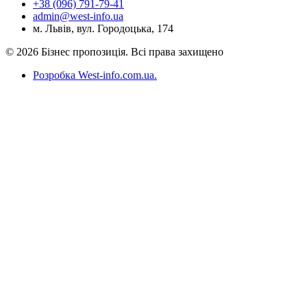
+38 (096) 791-79-41
admin@west-info.ua
м. Львів, вул. Городоцька, 174
© 2026 Бізнес пропозиція. Всі права захищено
Розробка West-info.com.ua
.