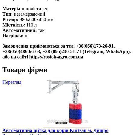
Матеріал:
поліетилен
Тип:
незамерзаючий
Розмір:
980x600x450 мм
Місткість:
110 л
Автоматичний:
так
Нагрівач:
ні
Замовлення приймаються за тел.
+38(066)173-26-91,
+38(050)486-66-63, +38 (095)230-51-71 (Telegram, WhatsApp),
або на сайті https://rostok-agro.com.ua
Товари фірми
Перегляд
Автоматична щітка для корів Kurtsan м. Дніпро