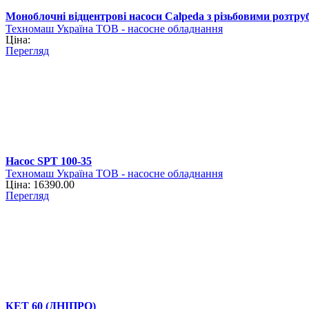
Моноблочні відцентрові насоси Calpeda з різьбовими розт
Техномаш Україна ТОВ - насосне обладнання
Ціна:
Перегляд
Насос SPT 100-35
Техномаш Україна ТОВ - насосне обладнання
Ціна: 16390.00
Перегляд
КЕТ 60 (ДНІПРО)