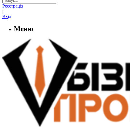
Реєстрація
|
Вхід
Меню