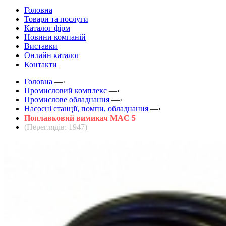
Головна
Товари та послуги
Каталог фірм
Новини компаній
Виставки
Онлайн каталог
Контакти
Головна
—›
Промисловий комплекс
—›
Промислове обладнання
—›
Насосні станції, помпи, обладнання
—›
Поплавковий вимикач MAC 5
(Переглядів: 1947)