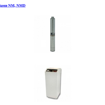
рубами NM, NMD