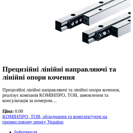
Прецизійні лінійні направляючі та
лінійні опори кочення
Прецизійні лінійні направляючі та лінійні опори кочення,
реалізує компанія КОМІНПРО, ТОВ, замовлення та
консультація за номером…
Ціна:
0.00
КОМІНПРО, ТОВ, обладнання та комплектуючі на
промисловому ринку України
Інформація