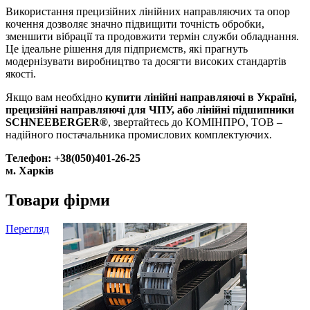
Використання прецизійних лінійних направляючих та опор
кочення дозволяє значно підвищити точність обробки,
зменшити вібрації та продовжити термін служби обладнання.
Це ідеальне рішення для підприємств, які прагнуть
модернізувати виробництво та досягти високих стандартів
якості.
Якщо вам необхідно
купити лінійні направляючі в Україні,
прецизійні направляючі для ЧПУ, або лінійні підшипники
SCHNEEBERGER®
, звертайтесь до КОМІНПРО, ТОВ –
надійного постачальника промислових комплектуючих.
Телефон: +38(050)401-26-25
м. Харків
Товари фірми
Перегляд