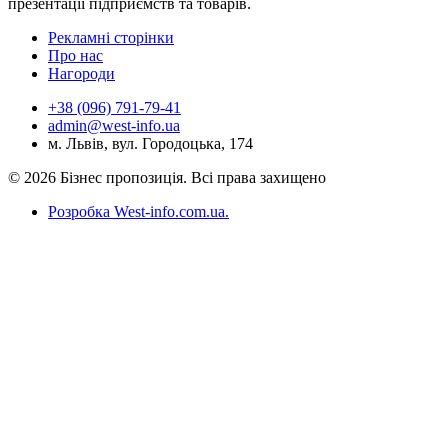
презентації підприємств та товарів.
Рекламні сторінки
Про нас
Нагороди
+38 (096) 791-79-41
admin@west-info.ua
м. Львів, вул. Городоцька, 174
© 2026 Бізнес пропозиція. Всі права захищено
Розробка West-info.com.ua
.