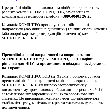
Прецизійні лінійні направляючі та лінійні опори кочення,
реалізує компанія КОМІНПРО, ТОВ, замовлення та
консультація за номером телефону
+38(050)401-26-25.
Компанія КОМІНПРО пропонує прецизійні лінійні
направляючі (або лінійні підшипники) і лінійні опори кочення
(або опорні каретки, рециркуляційні елементи) компанії
SCHNEEBERGER®.
Прецизійні лінійні направляючі та опори кочення
SCHNEEBERGER® від КОМІНПРО, ТОВ. Надійні
рішення для ЧПУ та промислового обладнання. Доставка
по Україні.
Компанія КОМІНПРО, ТОВ (м. Харків) пропонує сучасні
прецизійні лінійні направляючі та лінійні опори кочення
SCHNEEBERGER®, які широко застосовуються у
високоточному промисловому обладнанні, верстатах з ЧПУ,
автоматизованих виробничих лініях та роботизованих
системах. Це інноваційні комплектуючі, що забезпечують
стабільність руху, мінімальне тертя та максимальну точність
позиціонування.