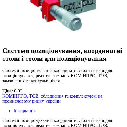
Системи позиціонування, координатні
столи і столи для позиціонування
Системи позиціонування, координатні столи і столи для
позиціонування, реалізує компанія КОМІНПРО, ТОВ,
замовлення та консультація за…
Ціна:
0.00
КОМІНПРО, ТОВ, обладнання та комплектуючі на
промисловому ринку України
Інформація
Системи позиціонування, координатні столи і столи для
позиціонування, реалізує компанія КОМІНПРО, ТОВ,