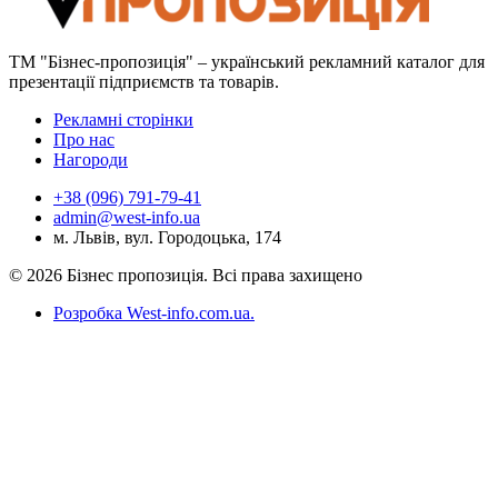
ТМ "Бізнес-пропозиція" – український рекламний каталог для
презентації підприємств та товарів.
Рекламні сторінки
Про нас
Нагороди
+38 (096) 791-79-41
admin@west-info.ua
м. Львів, вул. Городоцька, 174
© 2026 Бізнес пропозиція. Всі права захищено
Розробка West-info.com.ua
.