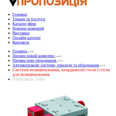
Головна
Товари та послуги
Каталог фірм
Новини компаній
Виставки
Онлайн каталог
Контакти
Головна
—›
Промисловий комплекс
—›
Промислове обладнання
—›
Автоматизація: системи, прилади та обладнання
—›
Системи позиціонування, координатні столи і столи
для позиціонування
(Переглядів: 1440)