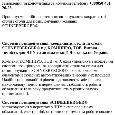
замовлення та консультація за номером телефону
+38(050)401-
26-25.
Пропонуємо лінійні системи позиціонування: координатні
столи і столи для позиціонування компанії
SCHNEEBERGER®.
Системи позиціонування, координатні столи та столи
SCHNEEBERGER® від КОМІНПРО, ТОВ. Висока
точність для ЧПУ та автоматизації. Доставка по Україні.
Компанія КОМІНПРО, ТОВ (м. Харків) пропонує високоточні
системи позиціонування, координатні столи та столи для
позиціонування SCHNEEBERGER®, які є ключовими
елементами сучасних автоматизованих виробничих процесів.
Надійні та інноваційні рішення дозволяють забезпечити
максимальну точність переміщення, стабільність роботи
обладнання та високу продуктивність у різних галузях
промисловості.
Системи позиціонування SCHNEEBERGER®
застосовуються у верстатах з ЧПУ, вимірювальному
обладнанні, електроніці, оптичних системах та роботизованих