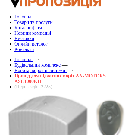
Головна
Товари та послуги
Каталог фірм
Новини компаній
Виставки
Онлайн каталог
Контакти
Головна
—›
Будівельний комплекс
—›
Ворота, воротні системи
—›
Привід для відкатних воріт AN-MOTORS
ASL1000KIT
(Переглядів: 2228)