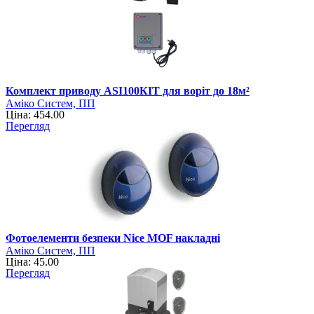
Комплект приводу ASI100КIT для воріт до 18м²
Аміко Систем, ПП
Ціна: 454.00
Перегляд
Фотоелементи безпеки Nice MOF накладні
Аміко Систем, ПП
Ціна: 45.00
Перегляд