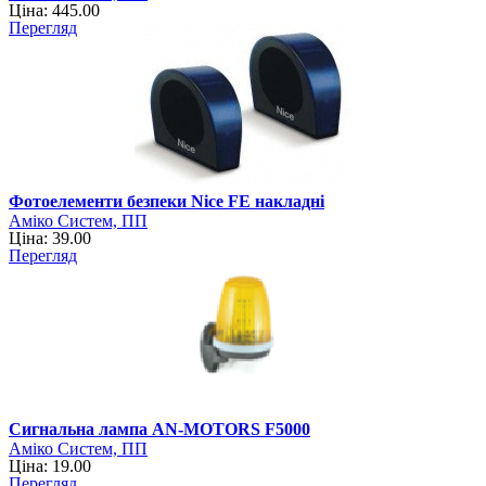
Ціна: 445.00
Перегляд
Фотоелементи безпеки Nice FE накладні
Аміко Систем, ПП
Ціна: 39.00
Перегляд
Сигнальна лампа AN-MOTORS F5000
Аміко Систем, ПП
Ціна: 19.00
Перегляд