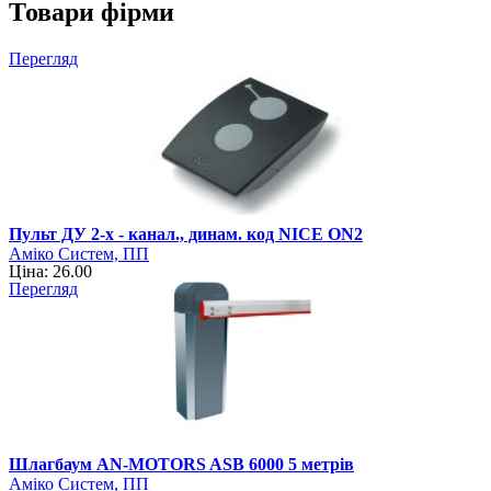
Товари фірми
Перегляд
Пульт ДУ 2-х - канал., динам. код NICE ON2
Аміко Систем, ПП
Ціна: 26.00
Перегляд
Шлагбаум AN-MOTORS ASB 6000 5 метрів
Аміко Систем, ПП