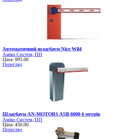
Автоматичний шлагбаум Nice Wil4
Аміко Систем, ПП
Ціна: 995.00
Перегляд
Шлагбаум AN-MOTORS ASB 6000 6 метрів
Аміко Систем, ПП
Ціна: 450.00
Перегляд