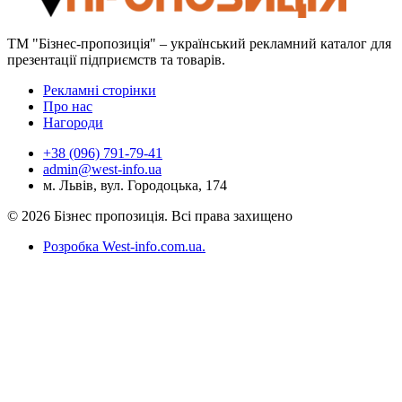
ТМ "Бізнес-пропозиція" – український рекламний каталог для
презентації підприємств та товарів.
Рекламні сторінки
Про нас
Нагороди
+38 (096) 791-79-41
admin@west-info.ua
м. Львів, вул. Городоцька, 174
© 2026 Бізнес пропозиція. Всі права захищено
Розробка West-info.com.ua
.