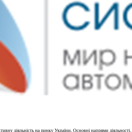
активну діяльність на ринку України. Основні напрями діяльност