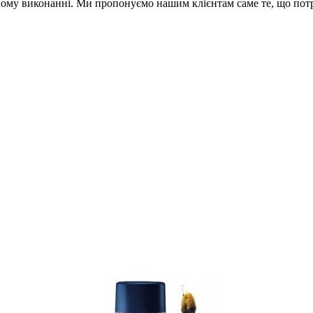
ному виконанні. Ми пропонуємо нашим клієнтам саме те, що пот