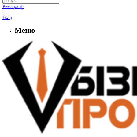
Реєстрація
|
Вхід
Меню