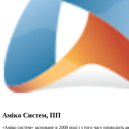
Аміко Систем, ПП
«Аміко систем» засноване в 2008 році і з того часу проводить 