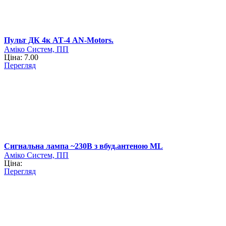
Пульт ДК 4к АТ-4 AN-Motors.
Аміко Систем, ПП
Ціна: 7.00
Перегляд
Cигнальна лампа ~230B з вбуд.антеною ML
Аміко Систем, ПП
Ціна:
Перегляд