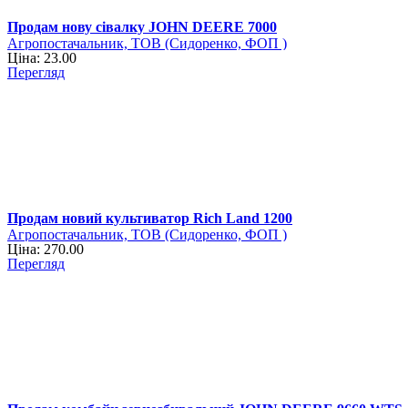
Продам нову сівалку JOHN DEERE 7000
Агропостачальник, ТОВ (Сидоренко, ФОП )
Ціна: 23.00
Перегляд
Продам новий культиватор Rich Land 1200
Агропостачальник, ТОВ (Сидоренко, ФОП )
Ціна: 270.00
Перегляд