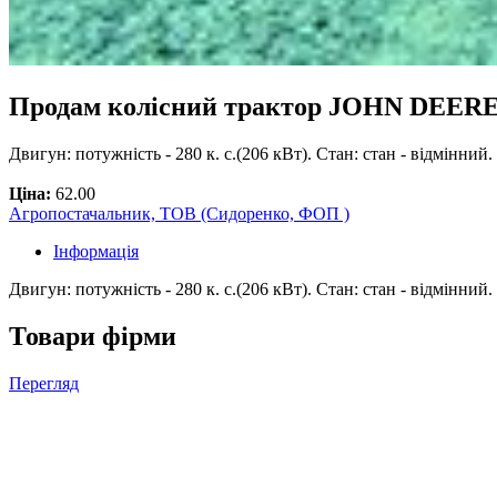
Продам колісний трактор JOHN DEERE
Двигун: потужність - 280 к. с.(206 кВт). Стан: стан - відмінний
Ціна:
62.00
Агропостачальник, ТОВ (Сидоренко, ФОП )
Інформація
Двигун: потужність - 280 к. с.(206 кВт). Стан: стан - відмінний.
Товари фірми
Перегляд