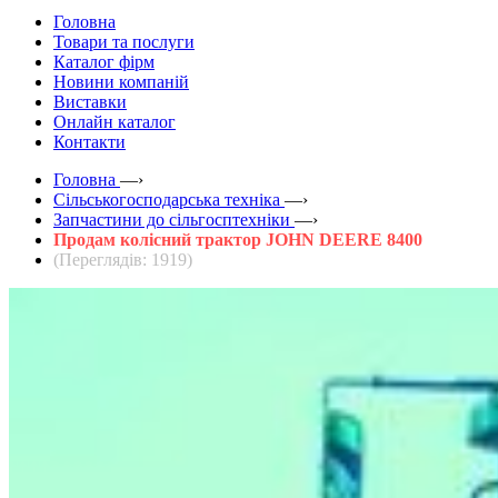
Головна
Товари та послуги
Каталог фірм
Новини компаній
Виставки
Онлайн каталог
Контакти
Головна
—›
Сільськогосподарська техніка
—›
Запчастини до сільгосптехніки
—›
Продам колісний трактор JOHN DEERE 8400
(Переглядів: 1919)