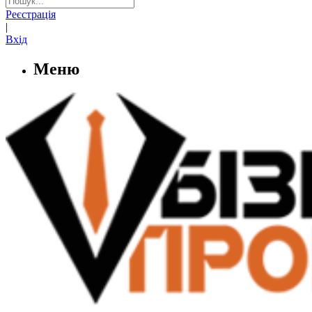
Реєстрація
|
Вхід
Меню