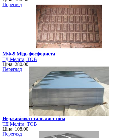
Перегляд
МФ-9 Мідь фосфориста
ТД Меліта, ТОВ
Ціна: 280.00
Перегляд
Нержавіюча сталь лист ціна
ТД Меліта, ТОВ
Ціна: 108.00
Перегляд