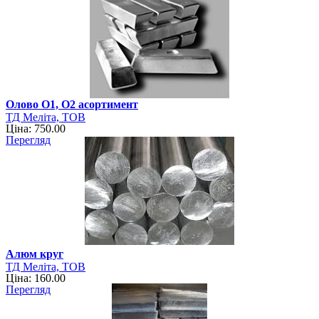
Олово О1, О2 асортимент
ТД Меліта, ТОВ
Ціна: 750.00
Перегляд
Алюм круг
ТД Меліта, ТОВ
Ціна: 160.00
Перегляд