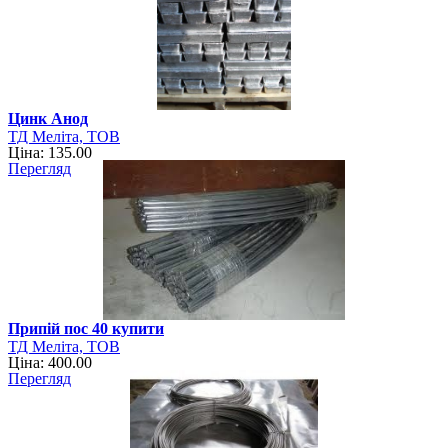
Цинк Анод
ТД Меліта, ТОВ
Ціна: 135.00
Перегляд
Припій пос 40 купити
ТД Меліта, ТОВ
Ціна: 400.00
Перегляд