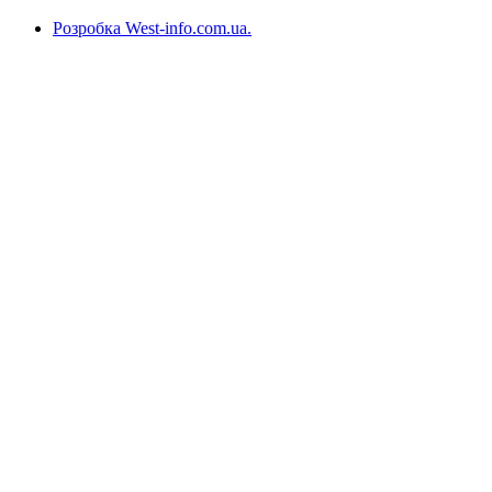
Розробка West-info.com.ua
.