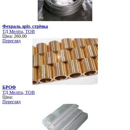
Фехраль дріт, стрічка
ТД Меліта, ТОВ
Ціна: 260.00
Перегляд
БРОФ
ТД Меліта, ТОВ
Ціна:
Перегляд