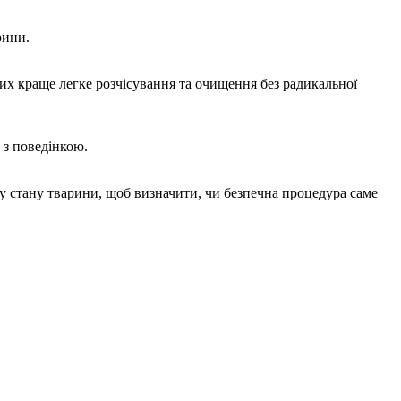
рини.
х краще легке розчісування та очищення без радикальної
 з поведінкою.
у стану тварини, щоб визначити, чи безпечна процедура саме