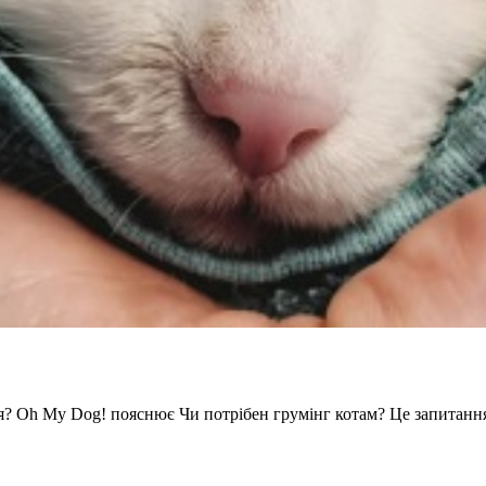
ся? Oh My Dog! пояснює Чи потрібен грумінг котам? Це запитанн