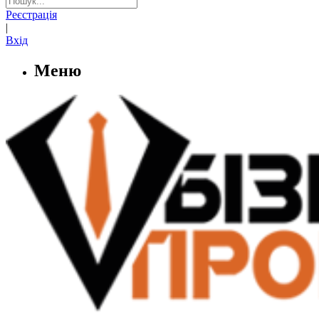
Реєстрація
|
Вхід
Меню