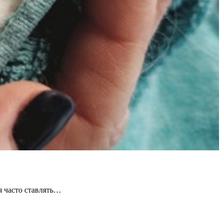
я часто ставлять…