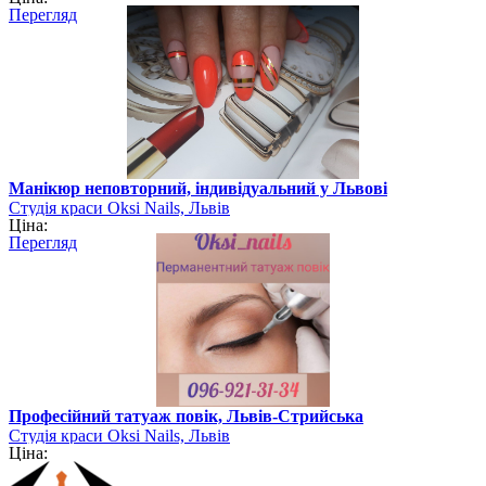
Перегляд
Манікюр неповторний, індивідуальний у Львові
Студія краси Oksi Nails, Львів
Ціна:
Перегляд
Професійний татуаж повік, Львів-Стрийська
Студія краси Oksi Nails, Львів
Ціна: