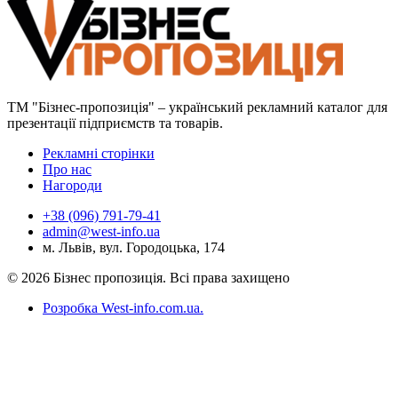
ТМ "Бізнес-пропозиція" – український рекламний каталог для
презентації підприємств та товарів.
Рекламні сторінки
Про нас
Нагороди
+38 (096) 791-79-41
admin@west-info.ua
м. Львів, вул. Городоцька, 174
© 2026 Бізнес пропозиція. Всі права захищено
Розробка West-info.com.ua
.