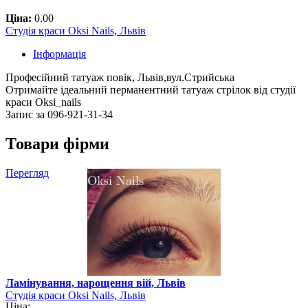
Ціна:
0.00
Студія краси Oksi Nails, Львів
Інформація
Професійний татуаж повік, Львів,вул.Стрийська
Отримайте ідеальний перманентний татуаж стрілок від студії
краси Oksi_nails
Запис за 096-921-31-34
Товари фірми
Перегляд
Ламінування, нарощення вій, Львів
Студія краси Oksi Nails, Львів
Ціна: