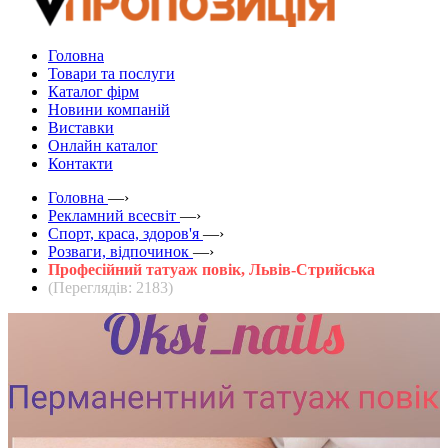
Головна
Товари та послуги
Каталог фірм
Новини компаній
Виставки
Онлайн каталог
Контакти
Головна
—›
Рекламний всесвіт
—›
Спорт, краса, здоров'я
—›
Розваги, відпочинок
—›
Професійний татуаж повік, Львів-Стрийська
(Переглядів: 2183)