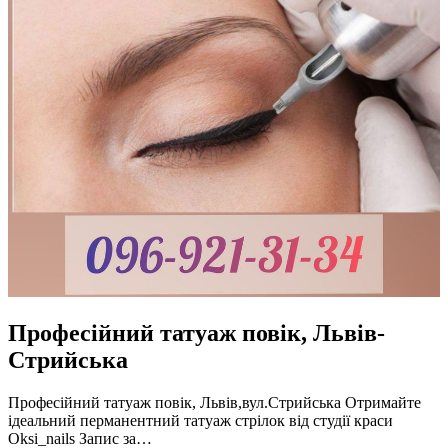
Професійний татуаж повік, Львів-
Стрийська
Професійний татуаж повік, Львів,вул.Стрийська Отримайте
ідеальний перманентний татуаж стрілок від студії краси
Oksi_nails Запис за…