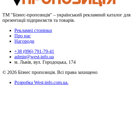
ТМ "Бізнес-пропозиція" – український рекламний каталог для
презентації підприємств та товарів.
Рекламні сторінки
Про нас
Нагороди
+38 (096) 791-79-41
admin@west-info.ua
м. Львів, вул. Городоцька, 174
© 2026 Бізнес пропозиція. Всі права захищено
Розробка West-info.com.ua
.