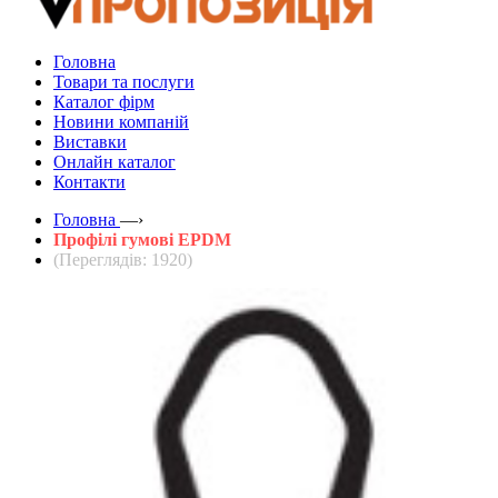
Головна
Товари та послуги
Каталог фірм
Новини компаній
Виставки
Онлайн каталог
Контакти
Головна
—›
Профілі гумові EPDM
(Переглядів: 1920)