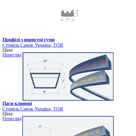
Профілі з пористої гуми
Стоміль Санок Україна, ТОВ
Ціна:
Перегляд
Паси клинові
Стоміль Санок Україна, ТОВ
Ціна:
Перегляд