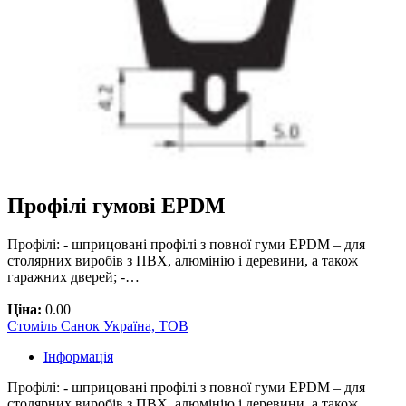
Профілі гумові EPDM
Профілі: - шприцовані профілі з повної гуми EPDM – для
столярних виробів з ПВХ, алюмінію і деревини, а також
гаражних дверей; -…
Ціна:
0.00
Стоміль Санок Україна, ТОВ
Інформація
Профілі: - шприцовані профілі з повної гуми EPDM – для
столярних виробів з ПВХ, алюмінію і деревини, а також