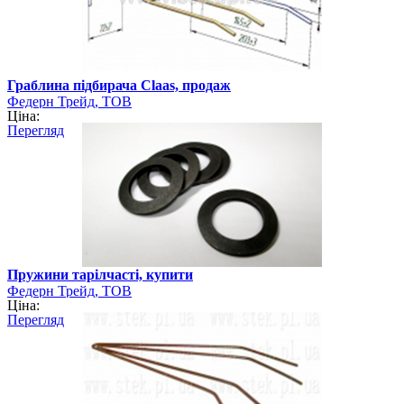
Граблина підбирача Сlaas, продаж
Федерн Трейд, ТОВ
Ціна:
Перегляд
Пружини тарілчасті, купити
Федерн Трейд, ТОВ
Ціна:
Перегляд