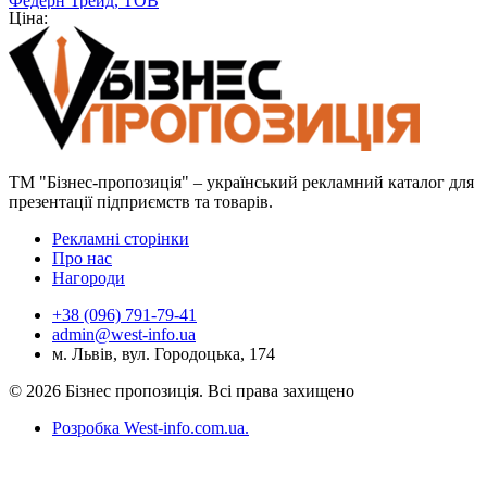
Федерн Трейд, ТОВ
Ціна:
ТМ "Бізнес-пропозиція" – український рекламний каталог для
презентації підприємств та товарів.
Рекламні сторінки
Про нас
Нагороди
+38 (096) 791-79-41
admin@west-info.ua
м. Львів, вул. Городоцька, 174
© 2026 Бізнес пропозиція. Всі права захищено
Розробка West-info.com.ua
.