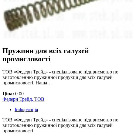
Пружини для всіх галузей
промисловості
ТОВ «Федерн Трейд» - спеціалізоване підприємство по
виготовленню пружинної продукції для всіх галузей
промисловості. Наша…
Ціна:
0.00
Федерн Трейд, ТОВ
Інформація
ТОВ «Федерн Трейд» - спеціалізоване підприємство по
виготовленню пружинної продукції для всіх галузей
промисловості.