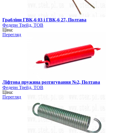
Грабліни ГВК-6 03 і ГВК-6 27, Полтава
Федерн Трейд, ТОВ
Ціна:
Перегляд
Ліфтова пружина розтягування №2, Полтава
Федерн Трейд, ТОВ
Ціна:
Перегляд