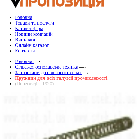
Головна
Товари та послуги
Каталог фірм
Новини компаній
Виставки
Онлайн каталог
Контакти
Головна
—›
Сільськогосподарська техніка
—›
Запчастини до сільгосптехніки
—›
Пружини для всіх галузей промисловості
(Переглядів: 1920)