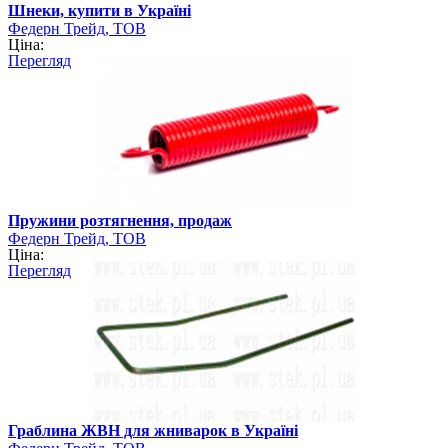
Шнеки, купити в Україні
Федерн Трейд, ТОВ
Ціна:
Перегляд
Пружини розтягнення, продаж
Федерн Трейд, ТОВ
Ціна:
Перегляд
Граблина ЖВН для жниварок в Україні