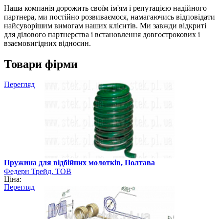
Наша компанія дорожить своїм ім'ям і репутацією надійного
партнера, ми постійно розвиваємося, намагаючись відповідати
найсуворішим вимогам наших клієнтів. Ми завжди відкриті
для ділового партнерства і встановлення довгострокових і
взаємовигідних відносин.
Товари фірми
Перегляд
Пружина для відбійних молотків, Полтава
Федерн Трейд, ТОВ
Ціна:
Перегляд