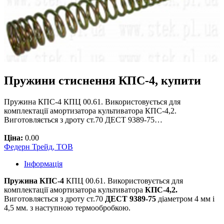
Пружини стиснення КПС-4, купити
Пружина КПС-4 КПЦ 00.61. Використовується для
комплектації амортизатора культиватора КПС-4,2.
Виготовляється з дроту ст.70 ДЕСТ 9389-75…
Ціна:
0.00
Федерн Трейд, ТОВ
Інформація
Пружина КПС-4
КПЦ
00.61
.
Використовується
для
комплектації
амортизатора
культиватора
КПС-4,2.
Виготовляється
з
дроту
ст.70
ДЕСТ
9389-75
діаметром 4 мм і
4,5 мм. з
наступною термообробкою
.