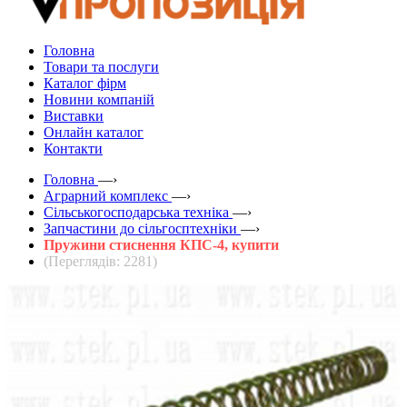
Головна
Товари та послуги
Каталог фірм
Новини компаній
Виставки
Онлайн каталог
Контакти
Головна
—›
Аграрний комплекс
—›
Сільськогосподарська техніка
—›
Запчастини до сільгосптехніки
—›
Пружини стиснення КПС-4, купити
(Переглядів: 2281)