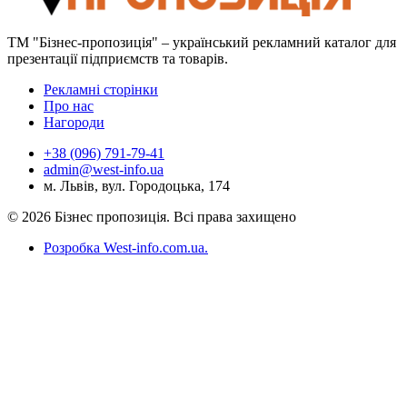
ТМ "Бізнес-пропозиція" – український рекламний каталог для
презентації підприємств та товарів.
Рекламні сторінки
Про нас
Нагороди
+38 (096) 791-79-41
admin@west-info.ua
м. Львів, вул. Городоцька, 174
© 2026 Бізнес пропозиція. Всі права захищено
Розробка West-info.com.ua
.