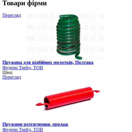
Товари фірми
Перегляд
Пружина для відбійних молотків, Полтава
Федерн Трейд, ТОВ
Ціна:
Перегляд
Пружини розтягнення, продаж
Федерн Трейд, ТОВ