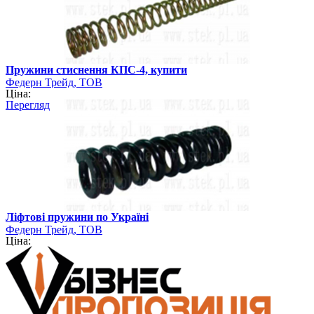
Пружини стиснення КПС-4, купити
Федерн Трейд, ТОВ
Ціна:
Перегляд
Ліфтові пружини по Україні
Федерн Трейд, ТОВ
Ціна: