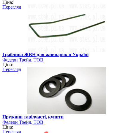
Ціна:
Перегляд
Граблина ЖВН для жниварок в Україні
Федерн Трейд, ТОВ
Ціна:
Перегляд
Пружини тарілчасті, купити
Федерн Трейд, ТОВ
Ціна:
Перегляд