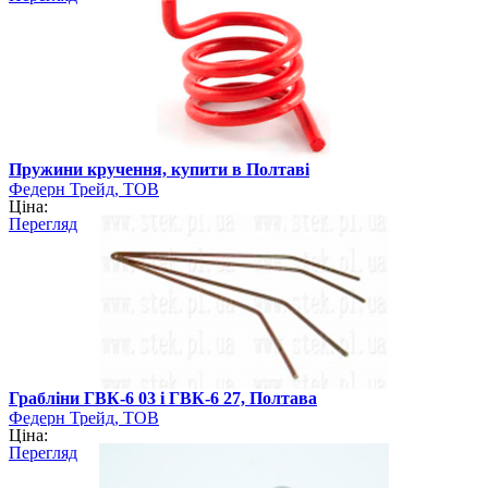
Пружини кручення, купити в Полтаві
Федерн Трейд, ТОВ
Ціна:
Перегляд
Грабліни ГВК-6 03 і ГВК-6 27, Полтава
Федерн Трейд, ТОВ
Ціна:
Перегляд