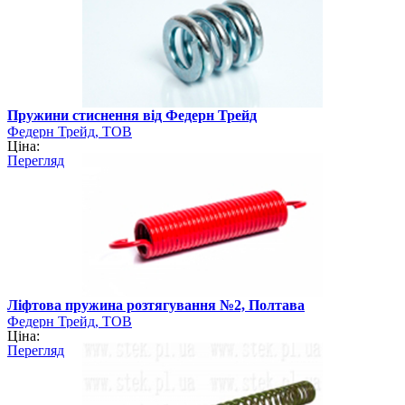
Пружини стиснення від Федерн Трейд
Федерн Трейд, ТОВ
Ціна:
Перегляд
Ліфтова пружина розтягування №2, Полтава
Федерн Трейд, ТОВ
Ціна:
Перегляд