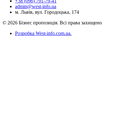
+38 (096) 791-79-41
admin@west-info.ua
м. Львів, вул. Городоцька, 174
© 2026 Бізнес пропозиція. Всі права захищено
Розробка West-info.com.ua
.