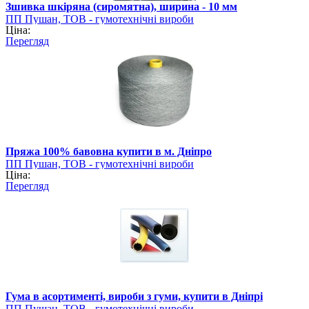
Зшивка шкіряна (сиромятна), ширина - 10 мм
ПП Пушан, ТОВ - гумотехнічні вироби
Ціна:
Перегляд
Пряжа 100% бавовна купити в м. Дніпро
ПП Пушан, ТОВ - гумотехнічні вироби
Ціна:
Перегляд
Гума в асортименті, вироби з гуми, купити в Дніпрі
ПП Пушан, ТОВ - гумотехнічні вироби