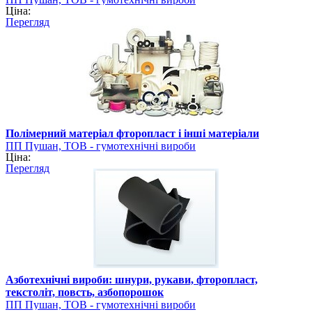
Ціна:
Перегляд
Полімерний матеріал фторопласт і інші матеріали
ПП Пушан, ТОВ - гумотехнічні вироби
Ціна:
Перегляд
Азботехнічні вироби: шнури, рукави, фторопласт,
текстоліт, повсть, азбопорошок
ПП Пушан, ТОВ - гумотехнічні вироби