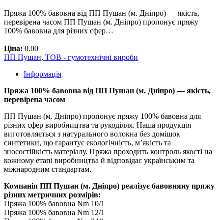
Пряжа 100% бавовна від ПП Пушан (м. Дніпро) — якість,
перевірена часом ПП Пушан (м. Дніпро) пропонує пряжу
100% бавовна для різних сфер…
Ціна:
0.00
ПП Пушан, ТОВ - гумотехнічні вироби
Інформація
Пряжа 100% бавовна від ПП Пушан (м. Дніпро) — якість,
перевірена часом
ПП Пушан (м. Дніпро) пропонує пряжу 100% бавовна для
різних сфер виробництва та рукоділля. Наша продукція
виготовляється з натурального волокна без домішок
синтетики, що гарантує екологічність, м’якість та
зносостійкість матеріалу. Пряжа проходить контроль якості на
кожному етапі виробництва й відповідає українським та
міжнародним стандартам.
Компанія ПП Пушан (м. Дніпро) реалізує бавовняну пряжу
різних метричних розмірів:
Пряжа 100% бавовна Nm 10/1
Пряжа 100% бавовна Nm 12/1