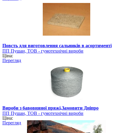
Повсть для виготовлення сальників в асортименті
ПП Пушан, ТОВ - гумотехнічні вироби
Ціна:
Перегляд
Вироби з бавовняної пряжі,Замовити Дніпро
ПП Пушан, ТОВ - гумотехнічні вироби
Ціна:
Перегляд