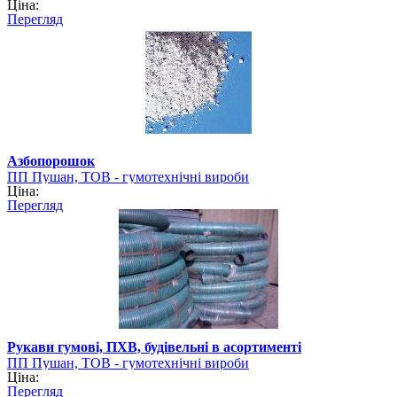
Ціна:
Перегляд
Азбопорошок
ПП Пушан, ТОВ - гумотехнічні вироби
Ціна:
Перегляд
Рукави гумові, ПХВ, будівельні в асортименті
ПП Пушан, ТОВ - гумотехнічні вироби
Ціна:
Перегляд