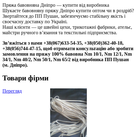
Пряжа бавовняна Дніпро — купити від виробника
Шукаєте бавовняну пряжу Дніпро купити оптом чи в роздріб?
Звертайтеся до ПП Пушан, забезпечуємо стабільну якість і
своєчасну доставку по Україні.
Наші клієнти — це швейні цехи, трикотажні фабрики, ательє,
майстри ручного в’язання та текстильні підприємства.
Зв’яжіться з нами +38(067)633-54-35, +38(050)362-40-18,
+38(056)744-47-15, щоб отримати консультацію або зробити
замовлення на пряжу 100% бавовна Nm 10/1, Nm 12/1, Nm
34/1, Nm 40/2, Nm 50/1, Nm 65/2 від виробника ПП Пушан
(м. Дніпро).
Товари фірми
Перегляд