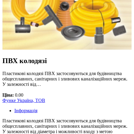
ПВХ колодязі
Пластикові колодязі ПВХ застосовуються для будівництва
общесплавних, санітарних і зливових каналізаційних мереж.
У залежності від…
Ціна:
0.00
Функе Україна, ТОВ
Інформація
Пластикові колодязі ПВХ застосовуються для будівництва
общесплавних, санітарних і зливових каналізаційних мереж.
У залежності від діаметра і можливості входу з метою