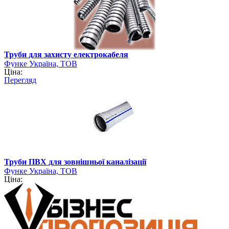
Труби для захисту електрокабеля
Функе Україна, ТОВ
Ціна:
Перегляд
Труби ПВХ для зовнішньої каналізації
Функе Україна, ТОВ
Ціна: