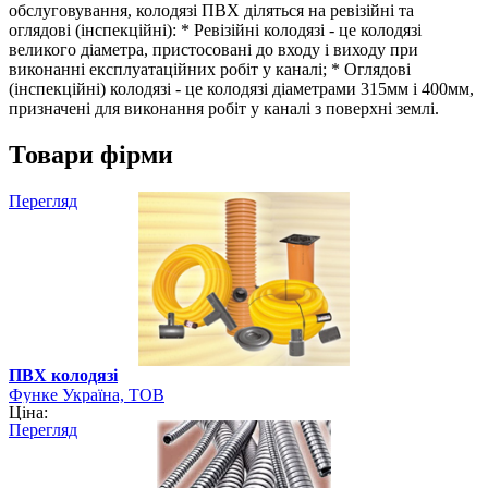
обслуговування, колодязі ПВХ діляться на ревізійні та
оглядові (інспекційні): * Ревізійні колодязі - це колодязі
великого діаметра, пристосовані до входу і виходу при
виконанні експлуатаційних робіт у каналі; * Оглядові
(інспекційні) колодязі - це колодязі діаметрами 315мм і 400мм,
призначені для виконання робіт у каналі з поверхні землі.
Товари фірми
Перегляд
ПВХ колодязі
Функе Україна, ТОВ
Ціна:
Перегляд