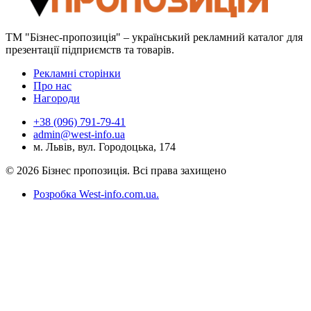
ТМ "Бізнес-пропозиція" – український рекламний каталог для
презентації підприємств та товарів.
Рекламні сторінки
Про нас
Нагороди
+38 (096) 791-79-41
admin@west-info.ua
м. Львів, вул. Городоцька, 174
© 2026 Бізнес пропозиція. Всі права захищено
Розробка West-info.com.ua
.