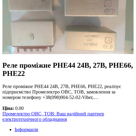
Реле проміжне РНЕ44 24В, 27В, РНЕ66,
РНЕ22
Реле проміжне РНЕ44 24В, 27В, РНЕ66, РНЕ22, реалізує
підприємство Промелектро ОВС, ТОВ, замовлення за
номером телефону +38(098)904-52-02-Viber,…
Ціна:
0.00
Промелектро ОВС, ТОВ: Ваш надійний партнер
електротехнічного обладнання
Інформація