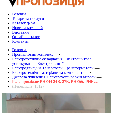
Головна
Товари та послуги
Каталог фірм
Новини компаній
Виставки
Онлайн каталог
Контакти
Головна
—›
Промисловий комплекс
—›
Електротехнічне обладнання. Електрощитове
устаткування. Електростанції
—›
Електродвигуни. Генератори. Трансформатори
—›
Електротехнічні матеріали та компоненти
—›
Джерела живлення. Електроустановочні вироби
—›
Реле проміжне РНЕ44 24В, 27В, РНЕ66, РНЕ22
(Переглядів: 1312)