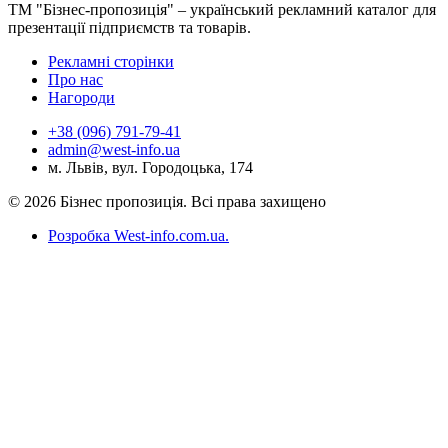
ТМ "Бізнес-пропозиція" – український рекламний каталог для
презентації підприємств та товарів.
Рекламні сторінки
Про нас
Нагороди
+38 (096) 791-79-41
admin@west-info.ua
м. Львів, вул. Городоцька, 174
© 2026 Бізнес пропозиція. Всі права захищено
Розробка West-info.com.ua
.